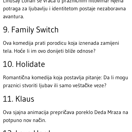
Lindsay Lohan se vraća u prazničnim hitovima! Njena
potraga za ljubavlju i identitetom postaje nezaboravna
avantura.
9. Family Switch
Ova komedija prati porodicu koja iznenada zamijeni
tela. Hoće li im ovo donijeti bliže odnose?
10. Holidate
Romantična komedija koja postavlja pitanje: Da li mogu
praznici stvoriti ljubav ili samo veštačke veze?
11. Klaus
Ova sjajna animacija prepričava poreklo Deda Mraza na
potpuno nov način.