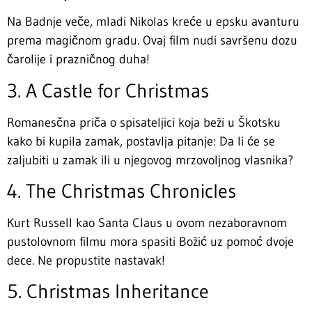
Na Badnje veče, mladi Nikolas kreće u epsku avanturu
prema magičnom gradu. Ovaj film nudi savršenu dozu
čarolije i prazničnog duha!
3. A Castle for Christmas
Romanesčna priča o spisateljici koja beži u Škotsku
kako bi kupila zamak, postavlja pitanje: Da li će se
zaljubiti u zamak ili u njegovog mrzovoljnog vlasnika?
4. The Christmas Chronicles
Kurt Russell kao Santa Claus u ovom nezaboravnom
pustolovnom filmu mora spasiti Božić uz pomoć dvoje
dece. Ne propustite nastavak!
5. Christmas Inheritance