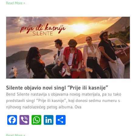
Read More »
Silente objavio novi singl “Prije ili kasnije”
Bend Silente nastavlja s objavama novog materijala, pa su tako
predstavili singl “Prije ili kasnije”, koji donosi sedmu numeru s
njihovog nadolazećeg petog albuma. Ova
Facebook
Viber
WhatsApp
LinkedIn
Share
Read More »