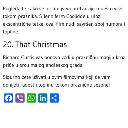
Pogledajte kako se prijateljstva pretvaraju u nešto više
tokom praznika. S Jenniferm Coolidge u ulozi
ekscentrične tetke, ovaj film nudi savršen spoj humora i
topline.
20. That Christmas
Richard Curtis vas ponovo vodi u prazničnu magiju kroz
priče u srcu malog engleskog grada.
Sigurno ćete uživati u ovim filmovima koji će vam
donijeti radost i toplinu tokom praznične sezone!
Facebook
Viber
WhatsApp
LinkedIn
Share