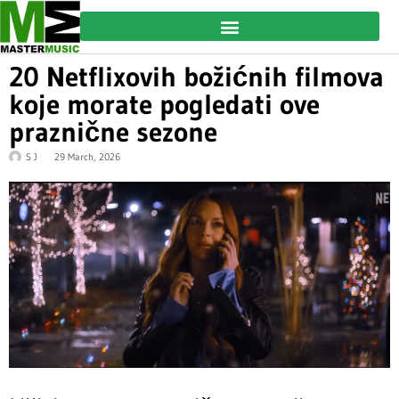
20 Netflixovih božićnih filmova
koje morate pogledati ove
praznične sezone
S J
29 March, 2026