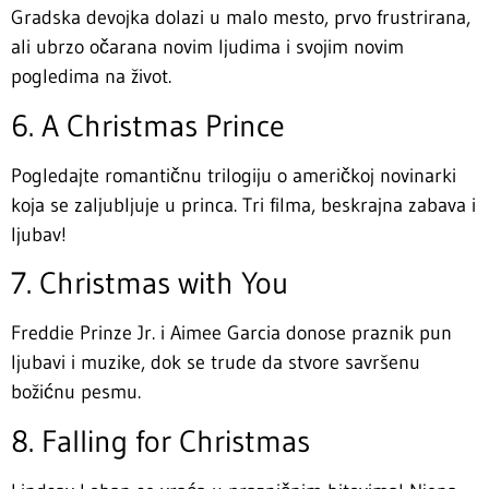
Gradska devojka dolazi u malo mesto, prvo frustrirana,
ali ubrzo očarana novim ljudima i svojim novim
pogledima na život.
6. A Christmas Prince
Pogledajte romantičnu trilogiju o američkoj novinarki
koja se zaljubljuje u princa. Tri filma, beskrajna zabava i
ljubav!
7. Christmas with You
Freddie Prinze Jr. i Aimee Garcia donose praznik pun
ljubavi i muzike, dok se trude da stvore savršenu
božićnu pesmu.
8. Falling for Christmas