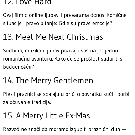
12. Love Hard
Ovaj film o online ljubavi i prevarama donosi komične
situacije i pravo pitanje: Gdje su prave emocije?
13. Meet Me Next Christmas
Sudbina, muzika i ljubav pozivaju vas na još jednu
romantičnu avanturu. Kako će se prošlost sudariti s
budućnošću?
14. The Merry Gentlemen
Ples i praznici se spajaju u priči o povratku kući i borbi
za očuvanje tradicija.
15. A Merry Little Ex-Mas
Razvod ne znači da moramo izgubiti praznični duh —