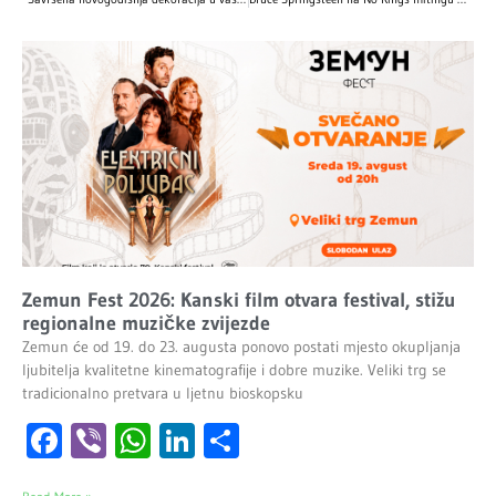
Zemun Fest 2026: Kanski film otvara festival, stižu
regionalne muzičke zvijezde
Zemun će od 19. do 23. augusta ponovo postati mjesto okupljanja
ljubitelja kvalitetne kinematografije i dobre muzike. Veliki trg se
tradicionalno pretvara u ljetnu bioskopsku
Facebook
Viber
WhatsApp
LinkedIn
Share