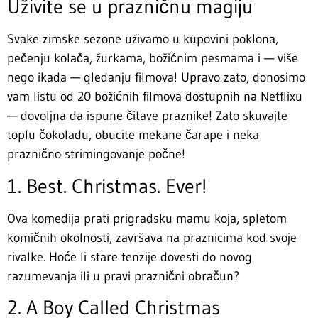
Uživite se u prazničnu magiju
Svake zimske sezone uživamo u kupovini poklona,
pečenju kolača, žurkama, božićnim pesmama i — više
nego ikada — gledanju filmova! Upravo zato, donosimo
vam listu od 20 božićnih filmova dostupnih na Netflixu
— dovoljna da ispune čitave praznike! Zato skuvajte
toplu čokoladu, obucite mekane čarape i neka
praznično strimingovanje počne!
1. Best. Christmas. Ever!
Ova komedija prati prigradsku mamu koja, spletom
komičnih okolnosti, završava na praznicima kod svoje
rivalke. Hoće li stare tenzije dovesti do novog
razumevanja ili u pravi praznični obračun?
2. A Boy Called Christmas