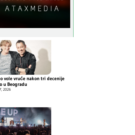
o vole vruće nakon tri decenije
o u Beogradu
7, 2026