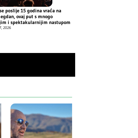
se poslije 15 godina vraća na
egdan, ovaj put s mnogo
ijim i spektakularnijim nastupom
7, 2026