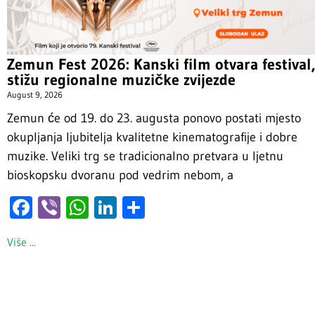
Zemun Fest 2026: Kanski film otvara festival,
stižu regionalne muzičke zvijezde
August 9, 2026
Zemun će od 19. do 23. augusta ponovo postati mjesto
okupljanja ljubitelja kvalitetne kinematografije i dobre
muzike. Veliki trg se tradicionalno pretvara u ljetnu
bioskopsku dvoranu pod vedrim nebom, a
Facebook
Viber
WhatsApp
LinkedIn
Share
Više ...