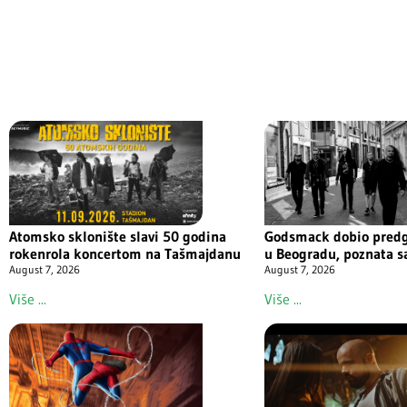
Atomsko sklonište slavi 50 godina
Godsmack dobio predg
rokenrola koncertom na Tašmajdanu
u Beogradu, poznata s
August 7, 2026
August 7, 2026
Više ...
Više ...