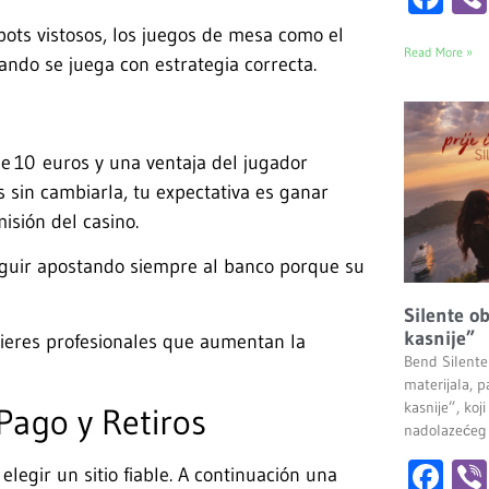
ts vistosos, los juegos de mesa como el
Read More »
ndo se juega con estrategia correcta.
e 10 euros y una ventaja del jugador
s sin cambiarla, tu expectativa es ganar
sión del casino.
eguir apostando siempre al banco porque su
Silente ob
kasnije”
ieres profesionales que aumentan la
Bend Silente
materijala, pa
kasnije”, ko
ago y Retiros
nadolazećeg
Fa
 elegir un sitio fiable. A continuación una