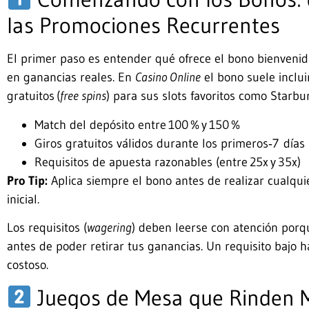
las Promociones Recurrentes
El primer paso es entender qué ofrece el bono bienveni
en ganancias reales. En
Casino Online
el bono suele inclui
gratuitos (
free spins
) para sus slots favoritos como Starbu
Match del depósito entre 100 % y 150 %
Giros gratuitos válidos durante los primeros‑7 días
Requisitos de apuesta razonables (entre 25x y 35x)
Pro Tip:
Aplica siempre el bono antes de realizar cualquie
inicial.
Los requisitos (
wagering
) deben leerse con atención porq
antes de poder retirar tus ganancias. Un requisito bajo
costoso.
Juegos de Mesa que Rinden 