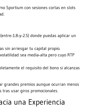
mo Sportium con sesiones cortas en slots
ad.
entre‑1.8‑y‑2.5) donde puedas aplicar un
 sin arriesgar tu capital propio.
volatilidad sea media‑alta pero cuyo RTP
letamente el requisito del bono si alcanzas
agar grandes premios aunque ocurran menos
 tras usar giros promocionales.
acia una Experiencia