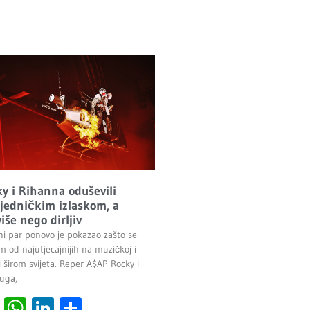
y i Rihanna oduševili
ajedničkim izlaskom, a
više nego dirljiv
ni par ponovo je pokazao zašto se
 od najutjecajnijih na muzičkoj i
 širom svijeta. Reper A$AP Rocky i
uga,
cebook
Viber
WhatsApp
LinkedIn
Share