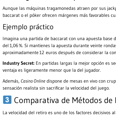
Aunque las máquinas tragamonedas atraen por sus jackpo
baccarat o el póker ofrecen márgenes más favorables cua
Ejemplo práctico
Imagina una partida de baccarat con una apuesta base d
del 1,06 %. Si mantienes la apuesta durante veinte ronda
aproximadamente 12 euros después de considerar la comi
Industry Secret:
En partidas largas la mejor opción es s
ventaja es ligeramente menor que la del jugador.
Además,
Casino Online
dispone de mesas en vivo con crup
sensación realista sin sacrificar la velocidad del juego.
Comparativa de Métodos de P
La velocidad del retiro es uno de los factores decisivos al