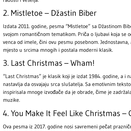
2. Mistletoe – Džastin Biber
Izdata 2011. godine, pesma “Mistletoe” sa Džastinom Bib
svojom romantičnom tematikom. Priča o ljubavi koja se o
venca od imele, čini ovu pesmu posebnom. Jednostavna, a
mjesto u srcima mnogih i postala moderni klasik.
3. Last Christmas – Wham!
“Last Christmas” je klasik koji je izdat 1984. godine, a i
nastavlja da osvajaju srca slušatelja. Sa emotivnim teks
inspirisala mnoge izvođače da je obrade, čime je zadrža
muzike.
4. You Make It Feel Like Christmas – 
Ova pesma iz 2017. godine nosi savremeni pečat praznič