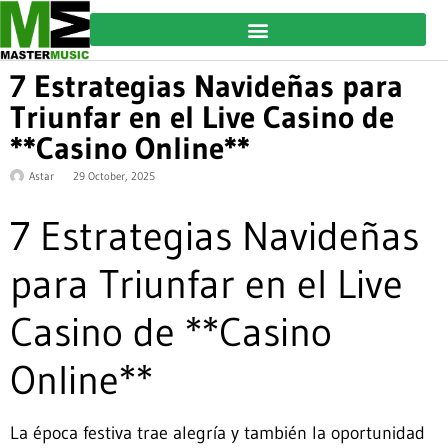
7 Estrategias Navideñas para
Triunfar en el Live Casino de
**Casino Online**
Astar
29 October, 2025
7 Estrategias Navideñas
para Triunfar en el Live
Casino de **Casino
Online**
La época festiva trae alegría y también la oportunidad