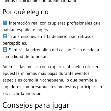
juegos tradicionales no pueden igualar.
Por qué elegirlo
Interacción real con crupieres profesionales que
hablan español e inglés.
Transmisiones en alta definición sin retrasos
perceptibles.
Sentirás la adrenalina del casino físico desde la
comodidad de tu hogar.
Además, las mesas con crupier real suelen ofrecer
apuestas mínimas más bajas durante eventos
especiales como la Nochebuena, lo que permite a
jugadores con presupuestos modestos participar sin
sacrificar la emoción.
Consejos para jugar