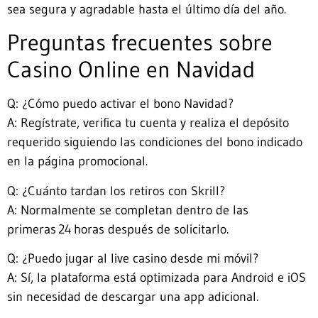
sea segura y agradable hasta el último día del año.
Preguntas frecuentes sobre
Casino Online en Navidad
Q: ¿Cómo puedo activar el bono Navidad?
A: Regístrate, verifica tu cuenta y realiza el depósito
requerido siguiendo las condiciones del bono indicado
en la página promocional.
Q: ¿Cuánto tardan los retiros con Skrill?
A: Normalmente se completan dentro de las
primeras 24 horas después de solicitarlo.
Q: ¿Puedo jugar al live casino desde mi móvil?
A: Sí, la plataforma está optimizada para Android e iOS
sin necesidad de descargar una app adicional.