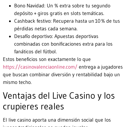
Bono Navidad: Un % extra sobre tu segundo
depósito + giros gratis en slots temáticas.
Cashback festivo: Recupera hasta un 10 % de tus
pérdidas netas cada semana.
Desafío deportivo: Apuestas deportivas
combinadas con bonificaciones extra para los
fanáticos del fútbol.
Estos beneficios son exactamente lo que
https://casinovalenciaonline.com/
entrega a jugadores
que buscan combinar diversión y rentabilidad bajo un
mismo techo.
Ventajas del Live Casino y los
crupieres reales
El live casino aporta una dimensión social que los