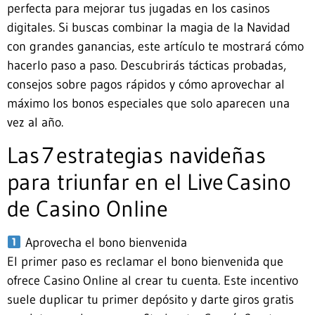
perfecta para mejorar tus jugadas en los casinos
digitales. Si buscas combinar la magia de la Navidad
con grandes ganancias, este artículo te mostrará cómo
hacerlo paso a paso. Descubrirás tácticas probadas,
consejos sobre pagos rápidos y cómo aprovechar al
máximo los bonos especiales que solo aparecen una
vez al año.
Las 7 estrategias navideñas
para triunfar en el Live Casino
de Casino Online
Aprovecha el bono bienvenida
El primer paso es reclamar el bono bienvenida que
ofrece Casino Online al crear tu cuenta. Este incentivo
suele duplicar tu primer depósito y darte giros gratis