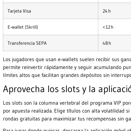
Tarjeta Visa
24 h
E‑wallet (Skrill)
< 12 h
Transferencia SEPA
48 h
Los jugadores que usan e‑wallets suelen recibir sus gan
permite reinvertir rápidamente y seguir acumulando pu
límites altos que facilitan grandes depósitos sin interrup
Aprovecha los slots y la aplicaci
Los slots son la columna vertebral del programa VIP po
por apuesta realizada. Elige títulos con alta volatilidad 
rondas gratuitas para maximizar tus recompensas sin gas
Para jugar donde quieras, descarga la aplicación móvil of