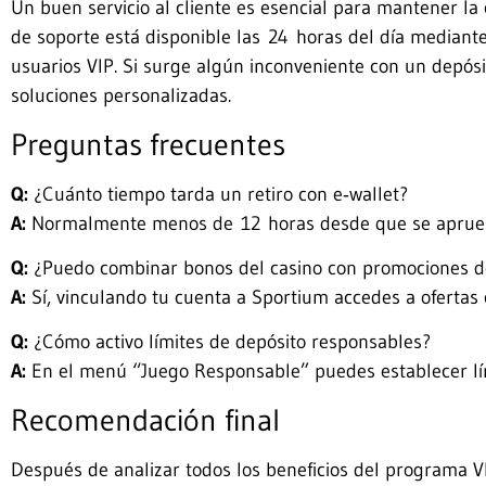
Un buen servicio al cliente es esencial para mantener la
de soporte está disponible las 24 horas del día mediante
usuarios VIP. Si surge algún inconveniente con un depósit
soluciones personalizadas.
Preguntas frecuentes
Q:
¿Cuánto tiempo tarda un retiro con e‑wallet?
A:
Normalmente menos de 12 horas desde que se aprueba
Q:
¿Puedo combinar bonos del casino con promociones d
A:
Sí, vinculando tu cuenta a Sportium accedes a ofertas
Q:
¿Cómo activo límites de depósito responsables?
A:
En el menú “Juego Responsable” puedes establecer lím
Recomendación final
Después de analizar todos los beneficios del programa 