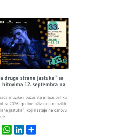
Sa druge strane jastuka” sa
 hitovima 12. septembra na
maće muzike i pozorišta imaće priliku
mbra 2026. godine uživaju u mjuziklu
rane jastuka”, koji nastaje na osnovu
age
cebook
Viber
WhatsApp
LinkedIn
Share