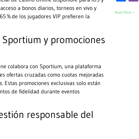
 acceso a bonos diarios, torneos en vivo y
Read More »
 65 % de los jugadores VIP prefieren la
n Sportium y promociones
ine colabora con Sportium, una plataforma
ibes ofertas cruzadas como cuotas mejoradas
os. Estas promociones exclusivas solo están
ntos de fidelidad durante eventos
gestión responsable del