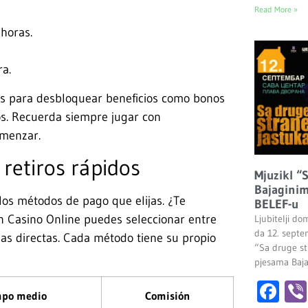
Read More »
 horas.
ra.
os para desbloquear beneficios como bonos
s. Recuerda siempre jugar con
omenzar.
retiros rápidos
Mjuzikl “
Bajaginim
os métodos de pago que elijas. ¿Te
BELEF-u
n Casino Online puedes seleccionar entre
Ljubitelji do
da 12. septe
ias directas. Cada método tiene su propio
“Sa druge st
pjesama Baj
Fa
mpo medio
Comisión