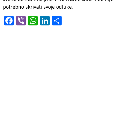
potrebno skrivati svoje odluke.
Facebook
Viber
WhatsApp
LinkedIn
Share