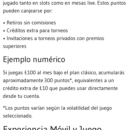
jugado tanto en slots como en mesas live. Estos puntos
pueden canjearse por:
• Retiros sin comisiones
• Créditos extra para torneos
• Invitaciones a torneos privados con premios
superiores
Ejemplo numérico
Si juegas £100 al mes bajo el plan clásico, acumularás
aproximadamente 300 puntos*, equivalentes a un
crédito extra de £10 que puedes usar directamente
desde tu cuenta.
*Los puntos varían según la volatilidad del juego
seleccionado.
Experiencia Móvil y Juego