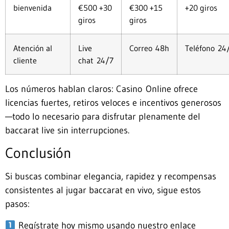
bienvenida
€500 +30
€300 +15
+20 giros
giros
giros
Atención al
Live
Correo 48h
Teléfono 24
cliente
chat 24/7
Los números hablan claros: Casino Online ofrece
licencias fuertes, retiros veloces e incentivos generosos
—todo lo necesario para disfrutar plenamente del
baccarat live sin interrupciones.
Conclusión
Si buscas combinar elegancia, rapidez y recompensas
consistentes al jugar baccarat en vivo, sigue estos
pasos:
Regístrate hoy mismo usando nuestro enlace