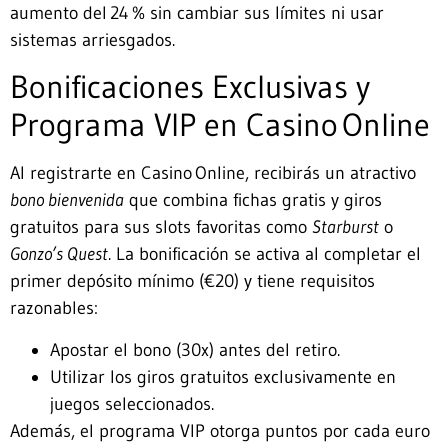
aumento del 24 % sin cambiar sus límites ni usar
sistemas arriesgados.
Bonificaciones Exclusivas y
Programa VIP en Casino Online
Al registrarte en Casino Online, recibirás un atractivo
bono bienvenida
que combina fichas gratis y giros
gratuitos para sus slots favoritas como
Starburst
o
Gonzo’s Quest
. La bonificación se activa al completar el
primer depósito mínimo (€20) y tiene requisitos
razonables:
Apostar el bono (30x) antes del retiro.
Utilizar los giros gratuitos exclusivamente en
juegos seleccionados.
Además, el programa VIP otorga puntos por cada euro