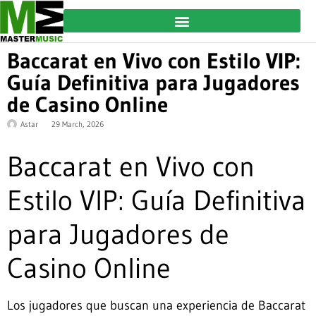
Baccarat en Vivo con Estilo VIP:
Guía Definitiva para Jugadores
de Casino Online
Astar
29 March, 2026
Baccarat en Vivo con
Estilo VIP: Guía Definitiva
para Jugadores de
Casino Online
Los jugadores que buscan una experiencia de Baccarat