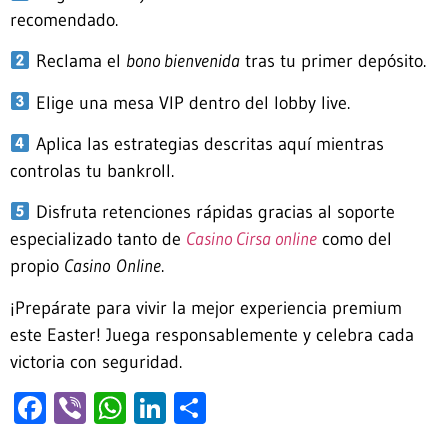
recomendado.
Reclama el
bono bienvenida
tras tu primer depósito.
Elige una mesa VIP dentro del lobby live.
Aplica las estrategias descritas aquí mientras
controlas tu bankroll.
Disfruta retenciones rápidas gracias al soporte
especializado tanto de
Casino Cirsa online
como del
propio
Casino Online
.
¡Prepárate para vivir la mejor experiencia premium
este Easter! Juega responsablemente y celebra cada
victoria con seguridad.​
Facebook
Viber
WhatsApp
LinkedIn
Share