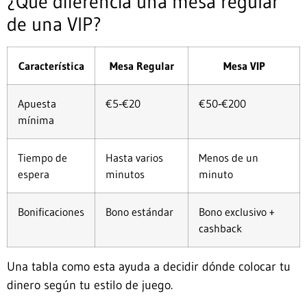
¿Qué diferencia una mesa regular
de una VIP?
Característica
Mesa Regular
Mesa VIP
Apuesta
€5‑€20
€50‑€200
mínima
Tiempo de
Hasta varios
Menos de un
espera
minutos
minuto
Bonificaciones
Bono estándar
Bono exclusivo +
cashback
Una tabla como esta ayuda a decidir dónde colocar tu
dinero según tu estilo de juego.