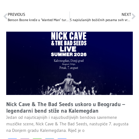
PREVIOUS
NEXT
Benson Boone kreće u ‘Wanted Man’ turneju po arenama
5 najslušanijih božićnih pesama svih vremena: Ovo su hitovi bez kojih ne možemo zamisliti praznične dane
Nick Cave & The Bad Seeds uskoro u Beogradu –
legendarni bend stiže na Kalemegdan
Jedan od najuticajnijih i najuzbudljivijih bendova savremene
muzičke scene, Nick Cave & The Bad Seeds, nastupiće 7. augusta
na Donjem gradu Kalemegdana. Riječ je o