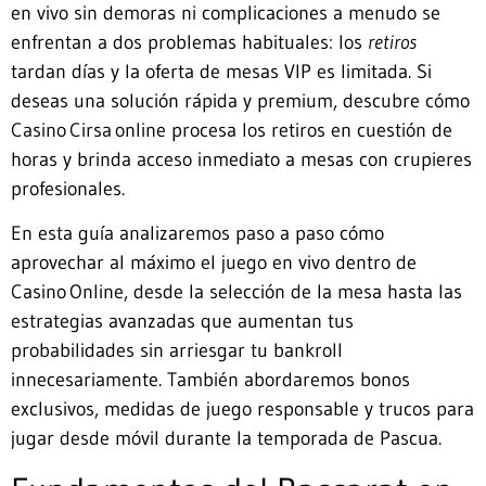
en vivo sin demoras ni complicaciones a menudo se
enfrentan a dos problemas habituales: los
retiros
tardan días y la oferta de mesas VIP es limitada. Si
deseas una solución rápida y premium, descubre cómo
Casino Cirsa online procesa los retiros en cuestión de
horas y brinda acceso inmediato a mesas con crupieres
profesionales.
En esta guía analizaremos paso a paso cómo
aprovechar al máximo el juego en vivo dentro de
Casino Online, desde la selección de la mesa hasta las
estrategias avanzadas que aumentan tus
probabilidades sin arriesgar tu bankroll
innecesariamente. También abordaremos bonos
exclusivos, medidas de juego responsable y trucos para
jugar desde móvil durante la temporada de Pascua.