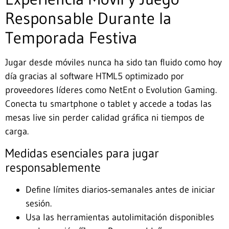
Responsable Durante la
Temporada Festiva
Jugar desde móviles nunca ha sido tan fluido como hoy
día gracias al software HTML5 optimizado por
proveedores líderes como NetEnt o Evolution Gaming.
Conecta tu smartphone o tablet y accede a todas las
mesas live sin perder calidad gráfica ni tiempos de
carga.
Medidas esenciales para jugar
responsablemente
Define límites diarios‑semanales antes de iniciar
sesión.
Usa las herramientas autolimitación disponibles