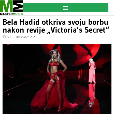
Bela Hadid otkriva svoju borbu
nakon revije „Victoria’s Secret“
S J
30 October, 2025