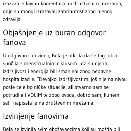
izazvao je lavinu komentara na društvenim mrežama,
gdje su mnogi izražavali zabrinutost zbog njenog
zdravlja.
Objašnjenje uz buran odgovor
fanova
U odgovoru na video, Bela je otkrila da se tog jutra
suočila s menstrualnim ciklusom i da su njena
izdržljivost i energija bili smanjeni zbog nedavne
hospitalizacije. “Devojko, izdržljivost mi još nije na nivou
posle cele bolničke situacije, ali stvarno sam se
potrudila i VOLIM te zbog ovoga, dobro sam, kunem
se!” napisala je na društvenim mrežama.
Izvinjenje fanovima
Bela se izvinila svim obožavaocima koji su možda bili