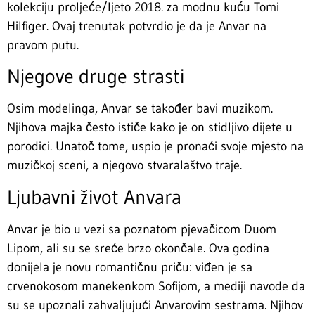
kolekciju proljeće/ljeto 2018. za modnu kuću Tomi
Hilfiger. Ovaj trenutak potvrdio je da je Anvar na
pravom putu.
Njegove druge strasti
Osim modelinga, Anvar se također bavi muzikom.
Njihova majka često ističe kako je on stidljivo dijete u
porodici. Unatoč tome, uspio je pronaći svoje mjesto na
muzičkoj sceni, a njegovo stvaralaštvo traje.
Ljubavni život Anvara
Anvar je bio u vezi sa poznatom pjevačicom Duom
Lipom, ali su se sreće brzo okončale. Ova godina
donijela je novu romantičnu priču: viđen je sa
crvenokosom manekenkom Sofijom, a mediji navode da
su se upoznali zahvaljujući Anvarovim sestrama. Njihov