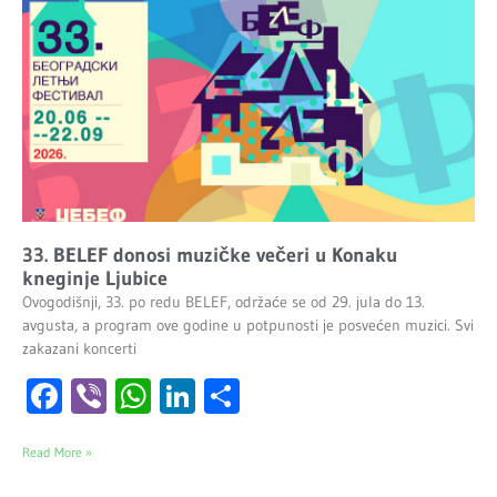
33. BELEF donosi muzičke večeri u Konaku
kneginje Ljubice
Ovogodišnji, 33. po redu BELEF, održaće se od 29. jula do 13.
avgusta, a program ove godine u potpunosti je posvećen muzici. Svi
zakazani koncerti
Facebook
Viber
WhatsApp
LinkedIn
Share
Read More »