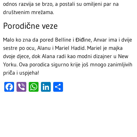
odnos razvija se brzo, a postali su omiljeni par na
društvenim mrežama.
Porodične veze
Malo ko zna da pored Belline i Điđine, Anvar ima i dvije
sestre po ocu, Alanu i Mariel Hadid. Mariel je majka
dvoje djece, dok Alana radi kao modni dizajner u New
Yorku. Ova porodica sigurno krije još mnogo zanimljivih
priča i uspjeha!
Facebook
Viber
WhatsApp
LinkedIn
Share