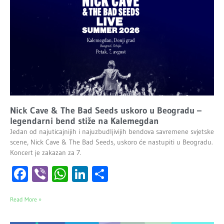
Nick Cave & The Bad Seeds uskoro u Beogradu –
legendarni bend stiže na Kalemegdan
Jedan od najuticajnijih i najuzbudljivijih bendova savremene svjetske
scene, Nick Cave & The Bad Seeds, uskoro će nastupiti u Beogradu.
Koncert je zakazan za 7.
Facebook
Viber
WhatsApp
LinkedIn
Share
Read More »