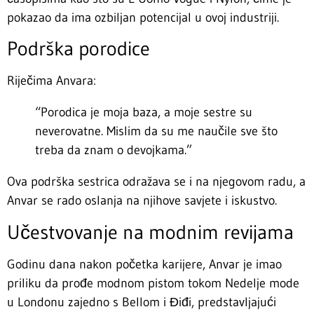
pokazao da ima ozbiljan potencijal u ovoj industriji.
Podrška porodice
Riječima Anvara:
“Porodica je moja baza, a moje sestre su
neverovatne. Mislim da su me naučile sve što
treba da znam o devojkama.”
Ova podrška sestrica odražava se i na njegovom radu, a
Anvar se rado oslanja na njihove savjete i iskustvo.
Učestvovanje na modnim revijama
Godinu dana nakon početka karijere, Anvar je imao
priliku da prođe modnom pistom tokom Nedelje mode
u Londonu zajedno s Bellom i Điđi, predstavljajući