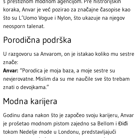
s prestižnom modnom agencijom. Pre histrorijskih
koraka, Anvar je već pozirao za značajne časopise kao
što su L’Uomo Vogue i Nylon, što ukazuje na njegov
neosporn talenat.
Porodična podrška
U razgovoru sa Anvarom, on je istakao koliko mu sestre
znače:
Anvar:
“Porodica je moja baza, a moje sestre su
nevjerovatne. Mislim da su me naučile sve što trebam
znati o devojkama.”
Modna karijera
Godinu dana nakon što je započeo svoju karijeru, Anvar
je prošetao modnom pistom zajedno sa Bellom i Điđi
tokom Nedelje mode u Londonu, predstavljajući