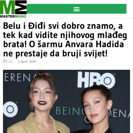
Belu i Điđi svi dobro znamo, a
tek kad vidite njihovog mlađeg
brata! O šarmu Anvara Hadida
ne prestaje da bruji svijet!
S J
1 April, 2026