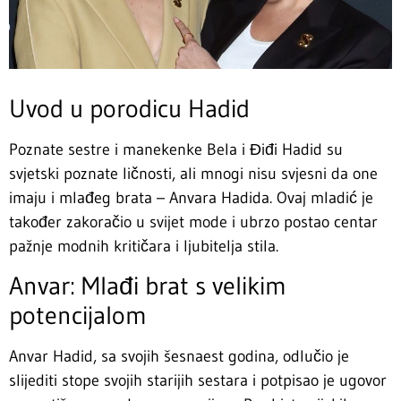
Uvod u porodicu Hadid
Poznate sestre i manekenke Bela i Điđi Hadid su
svjetski poznate ličnosti, ali mnogi nisu svjesni da one
imaju i mlađeg brata – Anvara Hadida. Ovaj mladić je
također zakoračio u svijet mode i ubrzo postao centar
pažnje modnih kritičara i ljubitelja stila.
Anvar: Mlađi brat s velikim
potencijalom
Anvar Hadid, sa svojih šesnaest godina, odlučio je
slijediti stope svojih starijih sestara i potpisao je ugovor