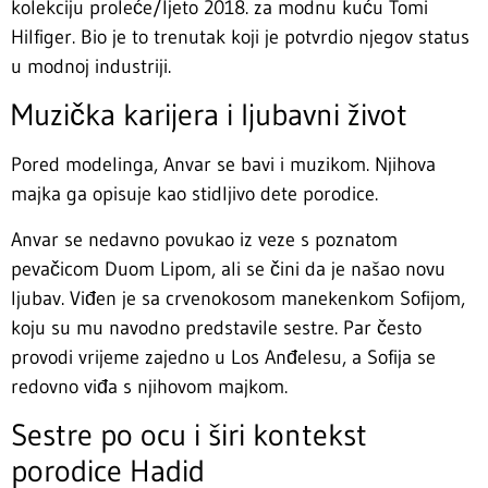
kolekciju proleće/ljeto 2018. za modnu kuću Tomi
Hilfiger. Bio je to trenutak koji je potvrdio njegov status
u modnoj industriji.
Muzička karijera i ljubavni život
Pored modelinga, Anvar se bavi i muzikom. Njihova
majka ga opisuje kao stidljivo dete porodice.
Anvar se nedavno povukao iz veze s poznatom
pevačicom Duom Lipom, ali se čini da je našao novu
ljubav. Viđen je sa crvenokosom manekenkom Sofijom,
koju su mu navodno predstavile sestre. Par često
provodi vrijeme zajedno u Los Anđelesu, a Sofija se
redovno viđa s njihovom majkom.
Sestre po ocu i širi kontekst
porodice Hadid