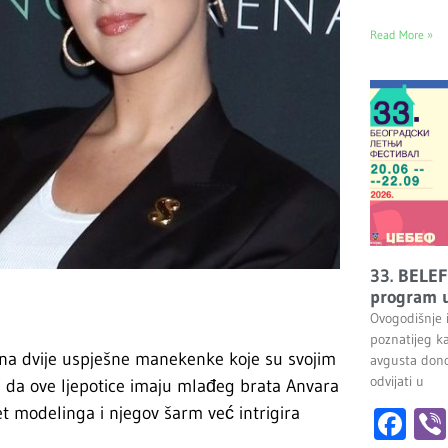
Read More »
33. BELEF
program u
Ovogodišnje 
poznatijeg k
na dvije uspješne manekenke koje su svojim
avgusta dono
odvijati u
li da ove ljepotice imaju mlađeg brata Anvara
et modelinga i njegov šarm već intrigira
Fa