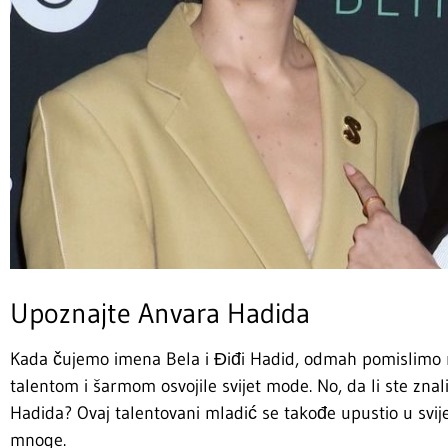
Upoznajte Anvara Hadida
Kada čujemo imena Bela i Điđi Hadid, odmah pomislimo 
talentom i šarmom osvojile svijet mode. No, da li ste zna
Hadida? Ovaj talentovani mladić se takođe upustio u svij
mnoge.