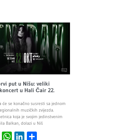
vi put u Nišu: veliki
 koncert u Hali Čair 22.
a će se konačno susresti sa jednom
egionalnih muzičkih zvijezda.
etnica koja je svojim jedinstvenim
la Balkan, dolazi u Niš
cebook
Viber
WhatsApp
LinkedIn
Share