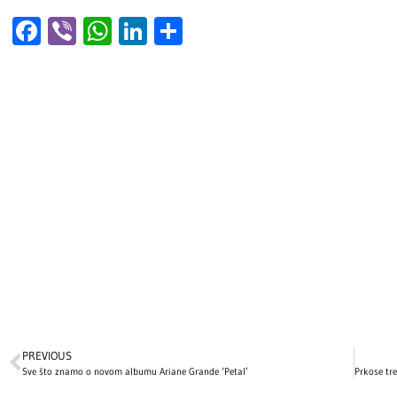
Facebook
Viber
WhatsApp
LinkedIn
Share
PREVIOUS
Sve što znamo o novom albumu Ariane Grande ‘Petal’