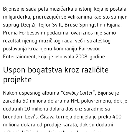
Bijonse je sada peta muzičarka u istoriji koja je postala
milijarderka, pridružujući se velikanima kao što su njen
suprug Džej-Zi, Tejlor Svift, Bruse Springstin i Rijana.
Prema Forbesovim podacima, ovaj iznos nije samo
rezultat njenog muzičkog rada, već i strateškog
poslovanja kroz njenu kompaniju Parkwood
Entertainment, koju je osnovala 2008. godine.
Uspon bogatstva kroz različite
projekte
Nakon uspešnog albuma
“Cowboy Carter”
, Bijonse je
zaradila 50 miliona dolara na NFL poluvremenu, dok je
dodatnih 10 miliona dolara došlo iz saradnje sa
brendom Levi’s. Čitava turneja donijela je preko 400
miliona dolara od prodaje karata, dok su dodatni