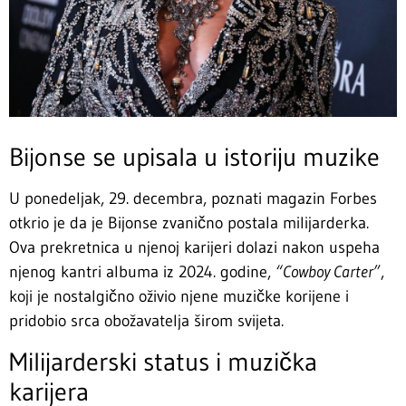
Bijonse se upisala u istoriju muzike
U ponedeljak, 29. decembra, poznati magazin Forbes
otkrio je da je Bijonse zvanično postala milijarderka.
Ova prekretnica u njenoj karijeri dolazi nakon uspeha
njenog kantri albuma iz 2024. godine,
“Cowboy Carter”
,
koji je nostalgično oživio njene muzičke korijene i
pridobio srca obožavatelja širom svijeta.
Milijarderski status i muzička
karijera