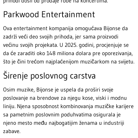
prihodi došli od prodaje robe na koncertima.
Parkwood Entertainment
Ova entertainment kompanija omogućava Bijonse da
zadrži veći deo svojih prihoda, jer sama proizvodi
većinu svojih projekata. U 2025. godini, procjenjuje se
da će zaraditi oko 148 miliona dolara pre oporezivanja,
što je čini trećom najplaćenijom muzičarkom na svijetu.
Širenje poslovnog carstva
Osim muzike, Bijonse je uspela da proširi svoje
poslovanje na brendove za njegu kose, viski i modnu
liniju. Njena sposobnost kombinovanja muzičke karijere
sa pametnim poslovnim poduhvatima osigurala je
njeno mesto među najbogatijim ženama u industriji
zabave.