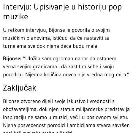
Intervju: Upisivanje u historiju pop
muzike
U retkom intervjuu, Bijonse je govorila o svojim
muzičkim planovima, ističući da će nastaviti sa
turnejama sve dok njena deca budu mala:
Bijonse:
“Uložila sam ogroman napor da ostanem
verna svojim granicama i da zaštitim sebe i svoju
porodicu. Nijedna količina novca nije vredna mog mira.”
Zaključak
Bijonse otvoreno dijeli svoje iskustvo i vrednosti s
obožavateljima, dok njen status milijarderke predstavlja
inspiraciju ne samo u muzici, već i u poslovnom svijetu.
Njena posvećenost porodici i ambicijama stvara savršen