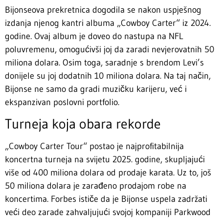
Bijonseova prekretnica dogodila se nakon uspješnog
izdanja njenog kantri albuma „Cowboy Carter“ iz 2024.
godine. Ovaj album je doveo do nastupa na NFL
poluvremenu, omogućivši joj da zaradi nevjerovatnih 50
miliona dolara. Osim toga, saradnje s brendom Levi’s
donijele su joj dodatnih 10 miliona dolara. Na taj način,
Bijonse ne samo da gradi muzičku karijeru, već i
ekspanzivan poslovni portfolio.
Turneja koja obara rekorde
„Cowboy Carter Tour“ postao je najprofitabilnija
koncertna turneja na svijetu 2025. godine, skupljajući
više od 400 miliona dolara od prodaje karata. Uz to, još
50 miliona dolara je zarađeno prodajom robe na
koncertima. Forbes ističe da je Bijonse uspela zadržati
veći deo zarade zahvaljujući svojoj kompaniji Parkwood