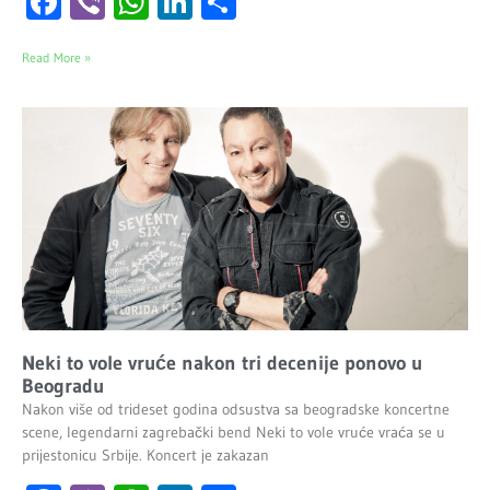
Facebook
Viber
WhatsApp
LinkedIn
Share
Read More »
Neki to vole vruće nakon tri decenije ponovo u
Beogradu
Nakon više od trideset godina odsustva sa beogradske koncertne
scene, legendarni zagrebački bend Neki to vole vruće vraća se u
prijestonicu Srbije. Koncert je zakazan