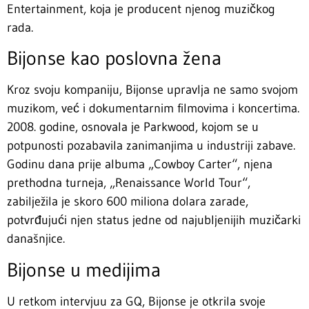
Entertainment, koja je producent njenog muzičkog
rada.
Bijonse kao poslovna žena
Kroz svoju kompaniju, Bijonse upravlja ne samo svojom
muzikom, već i dokumentarnim filmovima i koncertima.
2008. godine, osnovala je Parkwood, kojom se u
potpunosti pozabavila zanimanjima u industriji zabave.
Godinu dana prije albuma „Cowboy Carter“, njena
prethodna turneja, „Renaissance World Tour“,
zabilježila je skoro 600 miliona dolara zarade,
potvrđujući njen status jedne od najubljenijih muzičarki
današnjice.
Bijonse u medijima
U retkom intervjuu za GQ, Bijonse je otkrila svoje