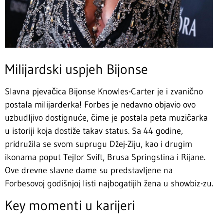
Milijardski uspjeh Bijonse
Slavna pjevačica Bijonse Knowles-Carter je i zvanično
postala milijarderka! Forbes je nedavno objavio ovo
uzbudljivo dostignuće, čime je postala peta muzičarka
u istoriji koja dostiže takav status. Sa 44 godine,
pridružila se svom suprugu Džej-Ziju, kao i drugim
ikonama poput Tejlor Svift, Brusa Springstina i Rijane.
Ove drevne slavne dame su predstavljene na
Forbesovoj godišnjoj listi najbogatijih žena u showbiz-zu.
Key momenti u karijeri