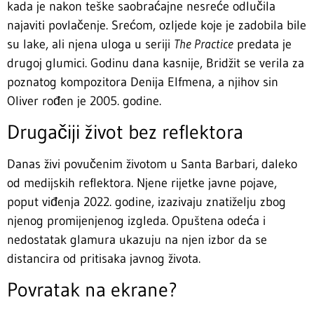
kada je nakon teške saobraćajne nesreće odlučila
najaviti povlačenje. Srećom, ozljede koje je zadobila bile
su lake, ali njena uloga u seriji
The Practice
predata je
drugoj glumici. Godinu dana kasnije, Bridžit se verila za
poznatog kompozitora Denija Elfmena, a njihov sin
Oliver rođen je 2005. godine.
Drugačiji život bez reflektora
Danas živi povučenim životom u Santa Barbari, daleko
od medijskih reflektora. Njene rijetke javne pojave,
poput viđenja 2022. godine, izazivaju znatiželju zbog
njenog promijenjenog izgleda. Opuštena odeća i
nedostatak glamura ukazuju na njen izbor da se
distancira od pritisaka javnog života.
Povratak na ekrane?