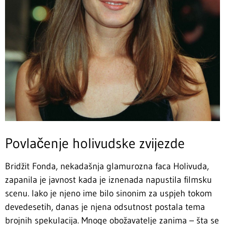
Povlačenje holivudske zvijezde
Bridžit Fonda, nekadašnja glamurozna faca Holivuda,
zapanila je javnost kada je iznenada napustila filmsku
scenu. Iako je njeno ime bilo sinonim za uspjeh tokom
devedesetih, danas je njena odsutnost postala tema
brojnih spekulacija. Mnoge obožavatelje zanima – šta se