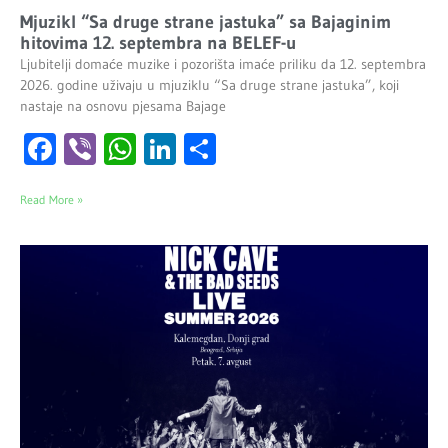
Mjuzikl “Sa druge strane jastuka” sa Bajaginim
hitovima 12. septembra na BELEF-u
Ljubitelji domaće muzike i pozorišta imaće priliku da 12. septembra
2026. godine uživaju u mjuziklu “Sa druge strane jastuka”, koji
nastaje na osnovu pjesama Bajage
Facebook
Viber
WhatsApp
LinkedIn
Share
Read More »