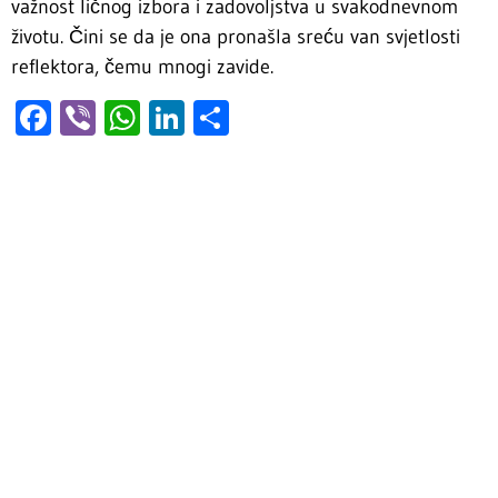
važnost ličnog izbora i zadovoljstva u svakodnevnom
životu. Čini se da je ona pronašla sreću van svjetlosti
reflektora, čemu mnogi zavide.
Facebook
Viber
WhatsApp
LinkedIn
Share