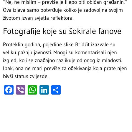
“Ne, ne mislim – previše je lijepo biti običan građanin.”
Ova izjava samo potvrđuje koliko je zadovoljna svojim
životom izvan svjetla reflektora.
Fotografije koje su šokirale fanove
Proteklih godina, pojedine slike Bridžit izazvale su
veliku pažnju javnosti. Mnogi su komentarisali njen
izgled, koji se značajno razlikuje od onog iz mladosti.
Ipak, ona ne mari previše za očekivanja koja prate njen
bivši status zvijezde.
Facebook
Viber
WhatsApp
LinkedIn
Share