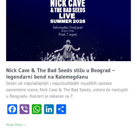
Nick Cave & The Bad Seeds stižu u Beograd –
legendarni bend na Kalemegdanu
Jedan od najznačajnijih i najuzbudljivijih muzičkih sastava
savremene scene, Nick Cave & The Bad Seeds, uskoro će nastupiti
u Beogradu. Koncert je zakazan za 7.
Facebook
Viber
WhatsApp
LinkedIn
Share
Read More »