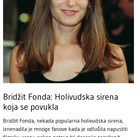
Bridžit Fonda: Holivudska sirena
koja se povukla
Bridžit Fonda, nekada popularna holivudska sirena,
iznenadila je mnoge fanove kada je odlučila napustiti