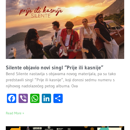
Silente objavio novi singl “Prije ili kasnije”
Bend Silente nastavlja s objavama novog materijala, pa su tako
predstavili singl “Prije ili kasnije”, koji donosi sedmu numeru s
njihovog nadolazećeg petog albuma. Ova
Facebook
Viber
WhatsApp
LinkedIn
Share
Read More »