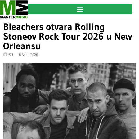
Bleachers otvara Rolling
Stoneov Rock Tour 2026 u New
Orleansu
S J
8 April, 2026