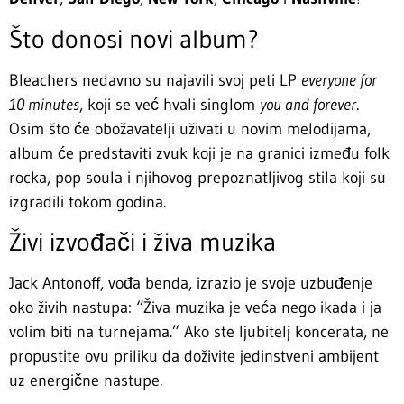
Što donosi novi album?
Bleachers nedavno su najavili svoj peti LP
everyone for
10 minutes
, koji se već hvali singlom
you and forever
.
Osim što će obožavatelji uživati u novim melodijama,
album će predstaviti zvuk koji je na granici između folk
rocka, pop soula i njihovog prepoznatljivog stila koji su
izgradili tokom godina.
Živi izvođači i živa muzika
Jack Antonoff, vođa benda, izrazio je svoje uzbuđenje
oko živih nastupa: “Živa muzika je veća nego ikada i ja
volim biti na turnejama.” Ako ste ljubitelj koncerata, ne
propustite ovu priliku da doživite jedinstveni ambijent
uz energične nastupe.