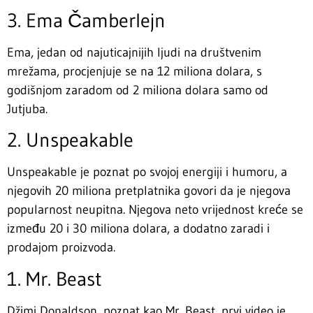
3. Ema Čamberlejn
Ema, jedan od najuticajnijih ljudi na društvenim
mrežama, procjenjuje se na 12 miliona dolara, s
godišnjom zaradom od 2 miliona dolara samo od
Jutjuba.
2. Unspeakable
Unspeakable je poznat po svojoj energiji i humoru, a
njegovih 20 miliona pretplatnika govori da je njegova
popularnost neupitna. Njegova neto vrijednost kreće se
između 20 i 30 miliona dolara, a dodatno zaradi i
prodajom proizvoda.
1. Mr. Beast
Džimi Donaldson, poznat kao Mr. Beast, prvi video je