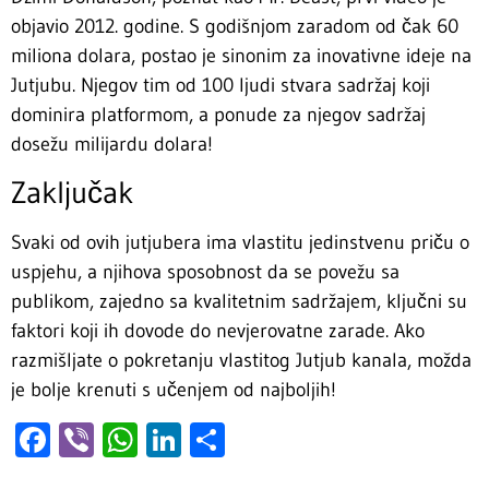
objavio 2012. godine. S godišnjom zaradom od čak 60
miliona dolara, postao je sinonim za inovativne ideje na
Jutjubu. Njegov tim od 100 ljudi stvara sadržaj koji
dominira platformom, a ponude za njegov sadržaj
dosežu milijardu dolara!
Zaključak
Svaki od ovih jutjubera ima vlastitu jedinstvenu priču o
uspjehu, a njihova sposobnost da se povežu sa
publikom, zajedno sa kvalitetnim sadržajem, ključni su
faktori koji ih dovode do nevjerovatne zarade. Ako
razmišljate o pokretanju vlastitog Jutjub kanala, možda
je bolje krenuti s učenjem od najboljih!
Facebook
Viber
WhatsApp
LinkedIn
Share