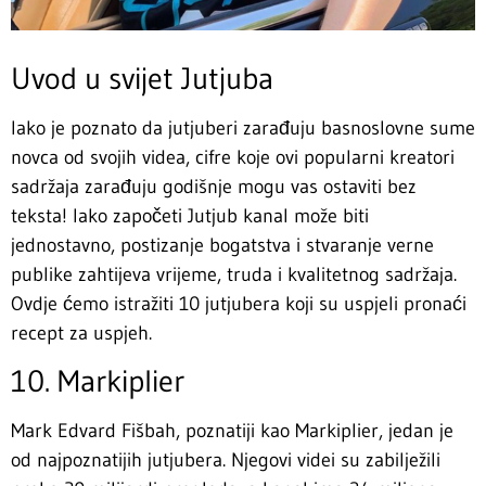
Uvod u svijet Jutjuba
Iako je poznato da jutjuberi zarađuju basnoslovne sume
novca od svojih videa, cifre koje ovi popularni kreatori
sadržaja zarađuju godišnje mogu vas ostaviti bez
teksta! Iako započeti Jutjub kanal može biti
jednostavno, postizanje bogatstva i stvaranje verne
publike zahtijeva vrijeme, truda i kvalitetnog sadržaja.
Ovdje ćemo istražiti 10 jutjubera koji su uspjeli pronaći
recept za uspjeh.
10. Markiplier
Mark Edvard Fišbah, poznatiji kao Markiplier, jedan je
od najpoznatijih jutjubera. Njegovi videi su zabilježili