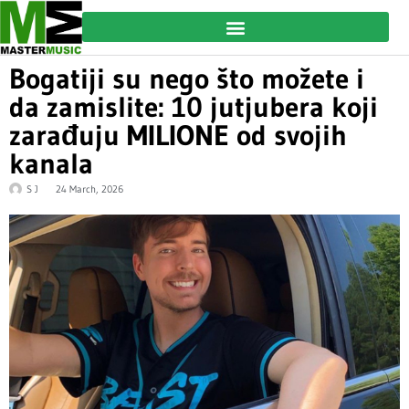
Bogatiji su nego što možete i
da zamislite: 10 jutjubera koji
zarađuju MILIONE od svojih
kanala
S J
24 March, 2026