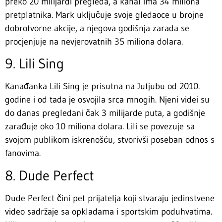
preko 20 milijardi pregleda, a kanal ima 34 miliona
pretplatnika. Mark uključuje svoje gledaoce u brojne
dobrotvorne akcije, a njegova godišnja zarada se
procjenjuje na nevjerovatnih 35 miliona dolara.
9. Lili Sing
Kanađanka Lili Sing je prisutna na Jutjubu od 2010.
godine i od tada je osvojila srca mnogih. Njeni videi su
do danas pregledani čak 3 milijarde puta, a godišnje
zarađuje oko 10 miliona dolara. Lili se povezuje sa
svojom publikom iskrenošću, stvorivši poseban odnos s
fanovima.
8. Dude Perfect
Dude Perfect čini pet prijatelja koji stvaraju jedinstvene
video sadržaje sa opkladama i sportskim poduhvatima.