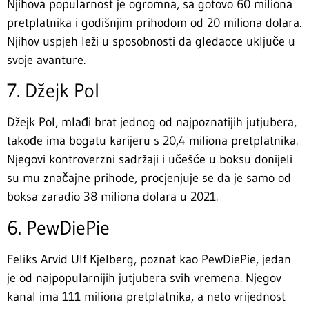
Njihova popularnost je ogromna, sa gotovo 60 miliona
pretplatnika i godišnjim prihodom od 20 miliona dolara.
Njihov uspjeh leži u sposobnosti da gledaoce uključe u
svoje avanture.
7. Džejk Pol
Džejk Pol, mlađi brat jednog od najpoznatijih jutjubera,
takođe ima bogatu karijeru s 20,4 miliona pretplatnika.
Njegovi kontroverzni sadržaji i učešće u boksu donijeli
su mu značajne prihode, procjenjuje se da je samo od
boksa zaradio 38 miliona dolara u 2021.
6. PewDiePie
Feliks Arvid Ulf Kjelberg, poznat kao PewDiePie, jedan
je od najpopularnijih jutjubera svih vremena. Njegov
kanal ima 111 miliona pretplatnika, a neto vrijednost