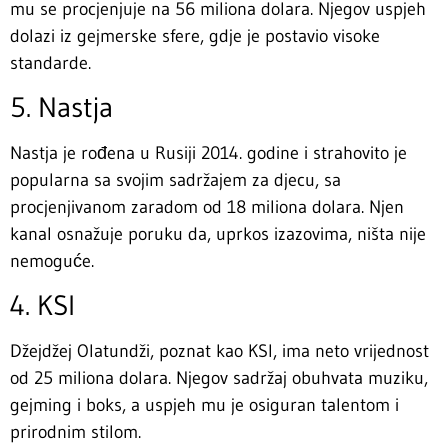
mu se procjenjuje na 56 miliona dolara. Njegov uspjeh
dolazi iz gejmerske sfere, gdje je postavio visoke
standarde.
5. Nastja
Nastja je rođena u Rusiji 2014. godine i strahovito je
popularna sa svojim sadržajem za djecu, sa
procjenjivanom zaradom od 18 miliona dolara. Njen
kanal osnažuje poruku da, uprkos izazovima, ništa nije
nemoguće.
4. KSI
Džejdžej Olatundži, poznat kao KSI, ima neto vrijednost
od 25 miliona dolara. Njegov sadržaj obuhvata muziku,
gejming i boks, a uspjeh mu je osiguran talentom i
prirodnim stilom.