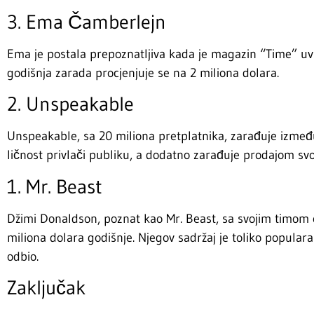
3. Ema Čamberlejn
Ema je postala prepoznatljiva kada je magazin “Time” uvr
godišnja zarada procjenjuje se na 2 miliona dolara.
2. Unspeakable
Unspeakable, sa 20 miliona pretplatnika, zarađuje izmeđ
ličnost privlači publiku, a dodatno zarađuje prodajom svo
1. Mr. Beast
Džimi Donaldson, poznat kao Mr. Beast, sa svojim timom 
miliona dolara godišnje. Njegov sadržaj je toliko popularan
odbio.
Zaključak