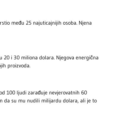
stio među 25 najuticajnijih osoba. Njena
u 20 i 30 miliona dolara. Njegova energična
jih proizvoda.
od 100 ljudi zarađuje nevjerovatnih 60
 da su mu nudili milijardu dolara, ali je to