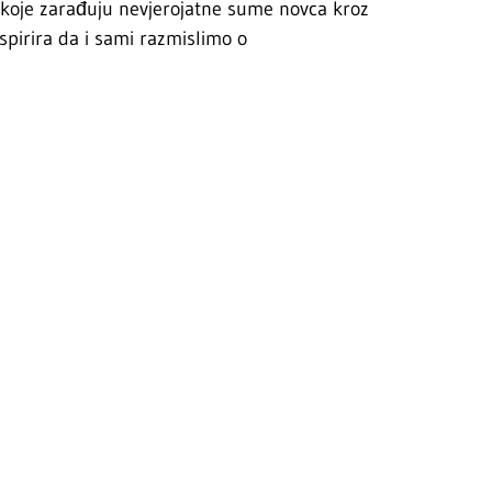
e koje zarađuju nevjerojatne sume novca kroz
spirira da i sami razmislimo o