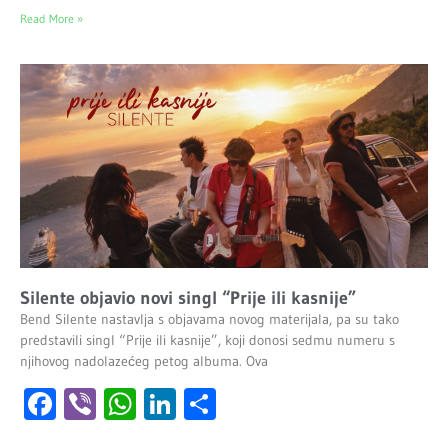
Read More »
Silente objavio novi singl “Prije ili kasnije”
Bend Silente nastavlja s objavama novog materijala, pa su tako
predstavili singl “Prije ili kasnije”, koji donosi sedmu numeru s
njihovog nadolazećeg petog albuma. Ova
Facebook
Viber
WhatsApp
LinkedIn
Share