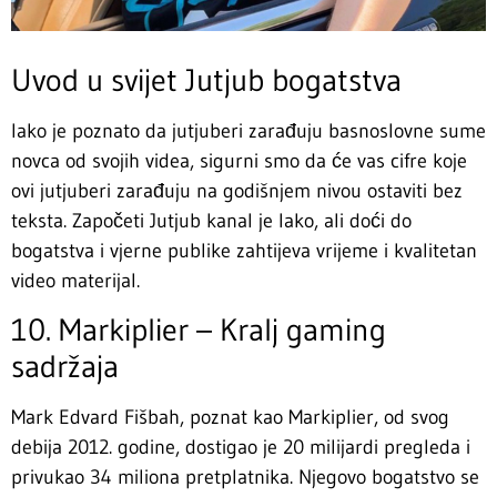
Uvod u svijet Jutjub bogatstva
Iako je poznato da jutjuberi zarađuju basnoslovne sume
novca od svojih videa, sigurni smo da će vas cifre koje
ovi jutjuberi zarađuju na godišnjem nivou ostaviti bez
teksta. Započeti Jutjub kanal je lako, ali doći do
bogatstva i vjerne publike zahtijeva vrijeme i kvalitetan
video materijal.
10. Markiplier – Kralj gaming
sadržaja
Mark Edvard Fišbah, poznat kao Markiplier, od svog
debija 2012. godine, dostigao je 20 milijardi pregleda i
privukao 34 miliona pretplatnika. Njegovo bogatstvo se