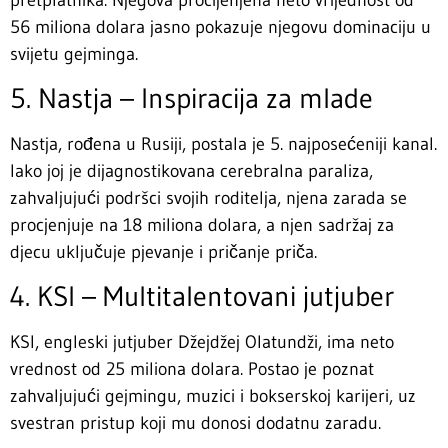
56 miliona dolara jasno pokazuje njegovu dominaciju u
svijetu gejminga.
5. Nastja – Inspiracija za mlade
Nastja, rođena u Rusiji, postala je 5. najposećeniji kanal.
Iako joj je dijagnostikovana cerebralna paraliza,
zahvaljujući podršci svojih roditelja, njena zarada se
procjenjuje na 18 miliona dolara, a njen sadržaj za
djecu uključuje pjevanje i pričanje priča.
4. KSI – Multitalentovani jutjuber
KSI, engleski jutjuber Džejdžej Olatundži, ima neto
vrednost od 25 miliona dolara. Postao je poznat
zahvaljujući gejmingu, muzici i bokserskoj karijeri, uz
svestran pristup koji mu donosi dodatnu zaradu.