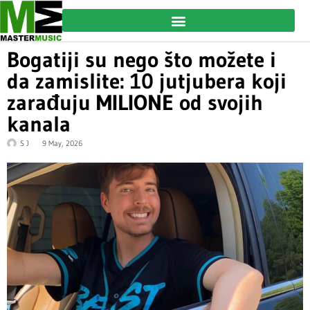
Bogatiji su nego što možete i
da zamislite: 10 jutjubera koji
zarađuju MILIONE od svojih
kanala
S J
9 May, 2026