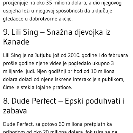
procjenjuje na oko 35 miliona dolara, a dio njegovog
uspjeha leži u njegovoj sposobnosti da uključuje
gledaoce u dobrotvorne akcije.
9. Lili Sing – Snažna djevojka iz
Kanade
Lili Sing je na Jutjubu još od 2010. godine i do februara
prošle godine njene videe je pogledalo ukupno 3
milijarde ljudi. Njen godišnji prihod od 10 miliona
dolara dolazi od njene iskrene interakcije s publikom,
čime je stekla lojalne pratioce.
8. Dude Perfect – Epski poduhvati i
zabava
Dude Perfect, sa gotovo 60 miliona pretplatnika i
prihodom od oko 20 miliona dolara, fokusira se na