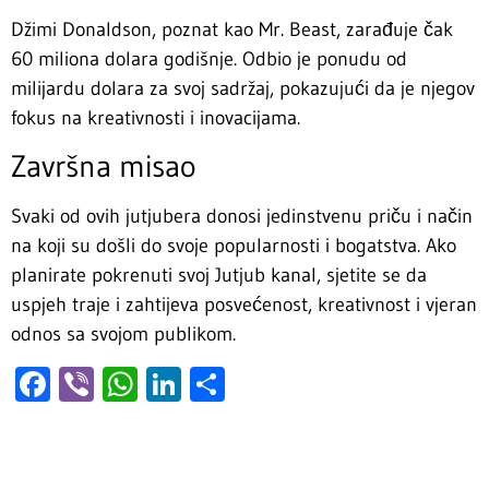
Džimi Donaldson, poznat kao Mr. Beast, zarađuje čak
60 miliona dolara godišnje. Odbio je ponudu od
milijardu dolara za svoj sadržaj, pokazujući da je njegov
fokus na kreativnosti i inovacijama.
Završna misao
Svaki od ovih jutjubera donosi jedinstvenu priču i način
na koji su došli do svoje popularnosti i bogatstva. Ako
planirate pokrenuti svoj Jutjub kanal, sjetite se da
uspjeh traje i zahtijeva posvećenost, kreativnost i vjeran
odnos sa svojom publikom.
Facebook
Viber
WhatsApp
LinkedIn
Share