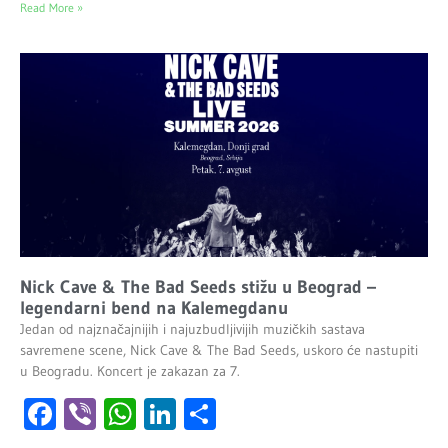
Read More »
Nick Cave & The Bad Seeds stižu u Beograd –
legendarni bend na Kalemegdanu
Jedan od najznačajnijih i najuzbudljivijih muzičkih sastava
savremene scene, Nick Cave & The Bad Seeds, uskoro će nastupiti
u Beogradu. Koncert je zakazan za 7.
Facebook
Viber
WhatsApp
LinkedIn
Share