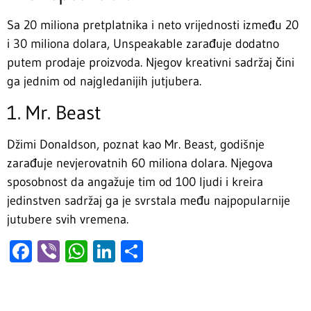
Sa 20 miliona pretplatnika i neto vrijednosti između 20
i 30 miliona dolara, Unspeakable zarađuje dodatno
putem prodaje proizvoda. Njegov kreativni sadržaj čini
ga jednim od najgledanijih jutjubera.
1. Mr. Beast
Džimi Donaldson, poznat kao Mr. Beast, godišnje
zarađuje nevjerovatnih 60 miliona dolara. Njegova
sposobnost da angažuje tim od 100 ljudi i kreira
jedinstven sadržaj ga je svrstala među najpopularnije
jutubere svih vremena.
Facebook
Viber
WhatsApp
LinkedIn
Share