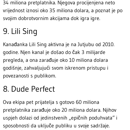
34 miliona pretplatnika. Njegova procijenjena neto
vrijednost iznosi oko 35 miliona dolara, a poznat je po
svojim dobrotvornim akcijama dok igra igre.
9. Lili Sing
Kanađanka Lili Sing aktivna je na Jutjubu od 2010.
godine. Njen kanal je došao do čak 3 milijarde
pregleda, a ona zarađuje oko 10 miliona dolara
godišnje, zahvaljujući svom iskrenom pristupu i
povezanosti s publikom.
8. Dude Perfect
Ova ekipa pet prijatelja s gotovo 60 miliona
pretplatnika zarađuje oko 20 miliona dolara. Njihov
uspjeh dolazi od jedinstvenih „epičnih poduhvata“ i
sposobnosti da uključe publiku u svoje sadržaje.