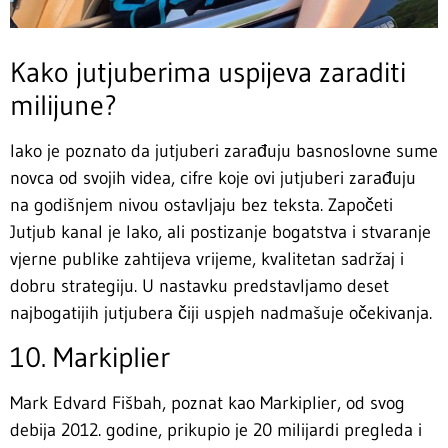
Kako jutjuberima uspijeva zaraditi
milijune?
Iako je poznato da jutjuberi zarađuju basnoslovne sume
novca od svojih videa, cifre koje ovi jutjuberi zarađuju
na godišnjem nivou ostavljaju bez teksta. Započeti
Jutjub kanal je lako, ali postizanje bogatstva i stvaranje
vjerne publike zahtijeva vrijeme, kvalitetan sadržaj i
dobru strategiju. U nastavku predstavljamo deset
najbogatijih jutjubera čiji uspjeh nadmašuje očekivanja.
10. Markiplier
Mark Edvard Fišbah, poznat kao Markiplier, od svog
debija 2012. godine, prikupio je 20 milijardi pregleda i