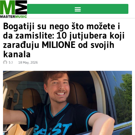
Bogatiji su nego što možete i
da zamislite: 10 jutjubera koji
zarađuju MILIONE od svojih
kanala
S J
18 May, 2026