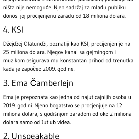
ništa nije nemoguće. Njen sadržaj za mlađu publiku
donosi joj procijenjenu zaradu od 18 miliona dolara.
4. KSI
Džejdžej Olatundži, poznatiji kao KSI, procijenjen je na
25 miliona dolara. Njegov kanal sa gejmingom i
muzikom osigurava mu konstantan prihod od trenutka
kada je započeo 2009. godine.
3. Ema Čamberlejn
Ema je prepoznata kao jedna od najuticajnijih osoba u
2019. godini. Njeno bogatstvo se procjenjuje na 12
miliona dolara, s godišnjom zaradom od oko 2 miliona
dolara samo od Jutjub videa.
2. Unspeakable