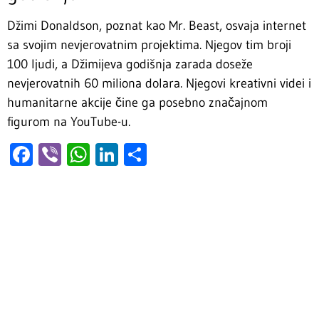
Džimi Donaldson, poznat kao Mr. Beast, osvaja internet
sa svojim nevjerovatnim projektima. Njegov tim broji
100 ljudi, a Džimijeva godišnja zarada doseže
nevjerovatnih 60 miliona dolara. Njegovi kreativni videi i
humanitarne akcije čine ga posebno značajnom
figurom na YouTube-u.
Facebook
Viber
WhatsApp
LinkedIn
Share