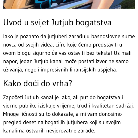
Uvod u svijet Jutjub bogatstva
Iako je poznato da jutjuberi zarađuju basnoslovne sume
novca od svojih videa, cifre koje ćemo predstaviti u
ovom blogu sigurno će vas ostaviti bez teksta! Uz mali
napor, jedan Jutjub kanal može postati izvor ne samo
uživanja, nego i impresivnih finansijskih uspjeha.
Kako doći do vrha?
Započeti Jutjub kanal je lako, ali put do bogatstva i
vjerne publike iziskuje vrijeme, trud i kvalitetan sadržaj.
Mnoge ličnosti su to dokazale, a mi vam donosimo
pregled deset najbogatijih jutjubera koji su svojim
kanalima ostvarili nevjerovatne zarade.