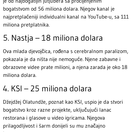
je od najbogatijih jutjubera sa procijenjenim
bogatstvom od 56 miliona dolara. Njegov kanal je
najpretplaćeniji individualni kanal na YouTube-u, sa 111
miliona pretplatnika.
5. Nastja – 18 miliona dolara
Ova mlada djevojčica, rođena s cerebralnom paralizom,
pokazala je da ništa nije nemoguće. Njene zabavne i
obrazovne videe prate milioni, a njena zarada je oko 18
miliona dolara.
4. KSI – 25 miliona dolara
Džejdžej Olatundže, poznat kao KSI, uspio je da stvori
bogatstvo kroz razne projekte, uključujući lanac
restorana i glasove u video igricama. Njegova
prilagodljivost i šarm donijeli su mu značajno