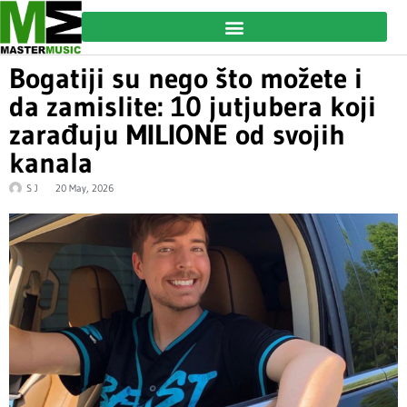
Bogatiji su nego što možete i
da zamislite: 10 jutjubera koji
zarađuju MILIONE od svojih
kanala
S J
20 May, 2026