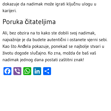
dokazuje da nadimak može igrati ključnu ulogu u
karijeri.
Poruka čitateljima
Ali, bez obzira na to kako ste dobili svoj nadimak,
najvažnije je da budete autentični i ostanete vjerni sebi.
Kao što Anđela pokazuje, ponekad se najbolje stvari u
životu dogode slučajno. Ko zna, možda će baš vaš
nadimak jednog dana postati zaštitni znak!
Facebook
Viber
WhatsApp
LinkedIn
Share