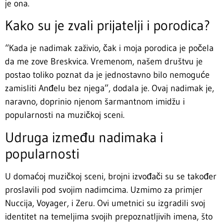
je ona.
Kako su je zvali prijatelji i porodica?
“Kada je nadimak zaživio, čak i moja porodica je počela
da me zove Breskvica. Vremenom, našem društvu je
postao toliko poznat da je jednostavno bilo nemoguće
zamisliti Anđelu bez njega”, dodala je. Ovaj nadimak je,
naravno, doprinio njenom šarmantnom imidžu i
popularnosti na muzičkoj sceni.
Udruga između nadimaka i
popularnosti
U domaćoj muzičkoj sceni, brojni izvođači su se također
proslavili pod svojim nadimcima. Uzmimo za primjer
Nuccija, Voyager, i Zeru. Ovi umetnici su izgradili svoj
identitet na temeljima svojih prepoznatljivih imena, što