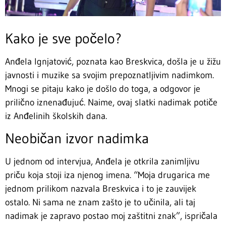
Kako je sve počelo?
Anđela Ignjatović, poznata kao Breskvica, došla je u žižu
javnosti i muzike sa svojim prepoznatljivim nadimkom.
Mnogi se pitaju kako je došlo do toga, a odgovor je
prilično iznenađujuć. Naime, ovaj slatki nadimak potiče
iz Anđelinih školskih dana.
Neobičan izvor nadimka
U jednom od intervjua, Anđela je otkrila zanimljivu
priču koja stoji iza njenog imena. “Moja drugarica me
jednom prilikom nazvala Breskvica i to je zauvijek
ostalo. Ni sama ne znam zašto je to učinila, ali taj
nadimak je zapravo postao moj zaštitni znak”, ispričala