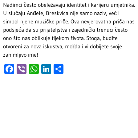
Nadimci često obeležavaju identitet i karijeru umjetnika.
U slučaju Anđele, Breskvica nije samo naziv, već i
simbol njene muzičke priče. Ova nevjerovatna priča nas
podsjeća da su prijateljstva i zajednički trenuci često
ono što nas oblikuje tijekom života. Stoga, budite
otvoreni za nova iskustva, možda i vi dobijete svoje
zanimljivo ime!
Facebook
Viber
WhatsApp
LinkedIn
Share