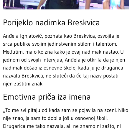
Porijeklo nadimka Breskvica
Anđela Ignjatović, poznata kao Breskvica, osvojila je
srca publike svojim jedinstvenim stilom i talentom.
Međutim, malo ko zna kako je ovaj nadimak nastao. U
jednom od svojih intervjua, Anđela je otkrila da je njen
nadimak došao iz osnovne škole, kada ju je drugarica
nazvala Breskvica, ne sluteći da će taj naziv postati
njen zaštitni znak.
Emotivna priča iza imena
„To me svi pitaju od kada sam se pojavila na sceni. Niko
nije znao, ja sam to dobila još u osnovnoj školi.
Drugarica me tako nazvala, ali ne znamo ni zašto, ni