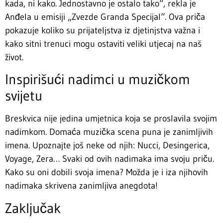
kada, ni kako. Jednostavno je ostalo tako“, rekla je
Anđela u emisiji „Zvezde Granda Specijal“. Ova priča
pokazuje koliko su prijateljstva iz djetinjstva važna i
kako sitni trenuci mogu ostaviti veliki utjecaj na naš
život.
Inspirišući nadimci u muzičkom
svijetu
Breskvica nije jedina umjetnica koja se proslavila svojim
nadimkom. Domaća muzička scena puna je zanimljivih
imena. Upoznajte još neke od njih: Nucci, Desingerica,
Voyage, Zera… Svaki od ovih nadimaka ima svoju priču.
Kako su oni dobili svoja imena? Možda je i iza njihovih
nadimaka skrivena zanimljiva anegdota!
Zaključak