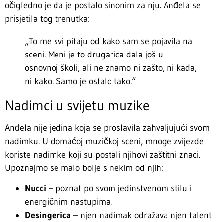
očigledno je da je postalo sinonim za nju. Anđela se
prisjetila tog trenutka:
„To me svi pitaju od kako sam se pojavila na
sceni. Meni je to drugarica dala još u
osnovnoj školi, ali ne znamo ni zašto, ni kada,
ni kako. Samo je ostalo tako.“
Nadimci u svijetu muzike
Anđela nije jedina koja se proslavila zahvaljujući svom
nadimku. U domaćoj muzičkoj sceni, mnoge zvijezde
koriste nadimke koji su postali njihovi zaštitni znaci.
Upoznajmo se malo bolje s nekim od njih:
Nucci
– poznat po svom jedinstvenom stilu i
energičnim nastupima.
Desingerica
– njen nadimak odražava njen talent