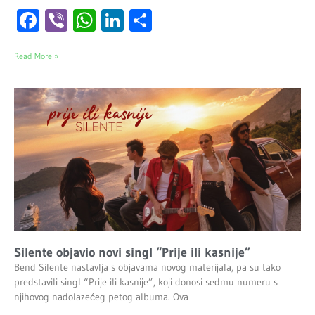
Facebook
Viber
WhatsApp
LinkedIn
Share
Read More »
Silente objavio novi singl “Prije ili kasnije”
Bend Silente nastavlja s objavama novog materijala, pa su tako
predstavili singl “Prije ili kasnije”, koji donosi sedmu numeru s
njihovog nadolazećeg petog albuma. Ova