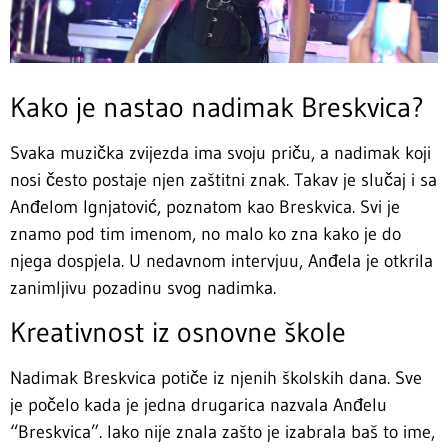
Kako je nastao nadimak Breskvica?
Svaka muzička zvijezda ima svoju priču, a nadimak koji
nosi često postaje njen zaštitni znak. Takav je slučaj i sa
Anđelom Ignjatović, poznatom kao Breskvica. Svi je
znamo pod tim imenom, no malo ko zna kako je do
njega dospjela. U nedavnom intervjuu, Anđela je otkrila
zanimljivu pozadinu svog nadimka.
Kreativnost iz osnovne škole
Nadimak Breskvica potiče iz njenih školskih dana. Sve
je počelo kada je jedna drugarica nazvala Anđelu
“Breskvica”. Iako nije znala zašto je izabrala baš to ime,