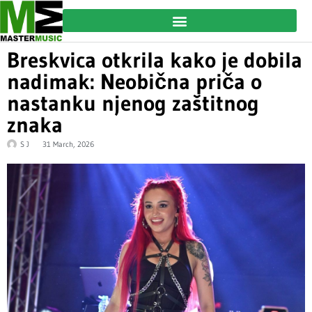
Breskvica otkrila kako je dobila
nadimak: Neobična priča o
nastanku njenog zaštitnog
znaka
S J
31 March, 2026