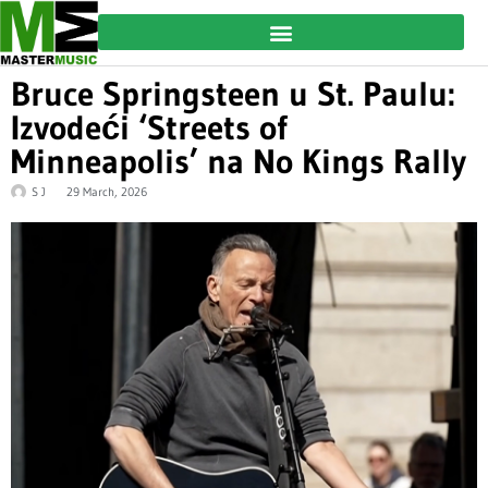
Bruce Springsteen u St. Paulu:
Izvodeći ‘Streets of
Minneapolis’ na No Kings Rally
S J
29 March, 2026