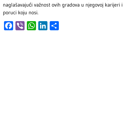
naglašavajući važnost ovih gradova u njegovoj karijeri i
poruci koju nosi.
Facebook
Viber
WhatsApp
LinkedIn
Share