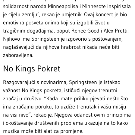
solidarnost naroda Minneapolisa i Minnesote inspirisala
je cijelu zemlju’, rekao je umjetnik. Ovaj koncert je bio
emotivna posveta onima koji su izgubili život u
tragičnim događajima, poput Renee Good i Alex Pretti.
Njihovo ime Springsteen je izgovorio s poštovanjem,
naglašavajući da njihova hrabrost nikada neće biti
zaboravljena.
No Kings Pokret
Razgovarajući s novinarima, Springsteen je istakao
važnost No Kings pokreta, ističući njegov trenutni
značaj u društvu. “Kada imate priliku pjevati nešto što
ima značajnu poruku, to uzdiže trenutak i vašu misiju
na viši nivo”, rekao je. Njegova odanost ovim principima
i okoštavanje društvenih problema ukazuje na to kako
muzika može biti alat za promjene.