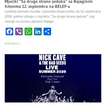
Mjuzikl “Sa druge strane jastuka” sa Bajaginim
hitovima 12. septembra na BELEF-u
Ljubitelji domaće muzike i pozorišta imaće priliku da 12. septembra
2026. godine uživaju u mjuziklu “Sa druge strane jastuka”, koji
nastaje na osnovu pjesama Bajage
Facebook
Viber
WhatsApp
LinkedIn
Share
Read More »