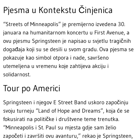
Pjesma u Kontekstu Činjenica
“Streets of Minneapolis” je premijerno izvedena 30.
januara na humanitarnom koncertu u First Avenue, a
ovu pjesmu Springsteen je napisao u svjetlu tragičnih
događaja koji su se desili u svom gradu. Ova pjesma se
pokazuje kao simbol otpora i nade, savršeno
utemeljena u vremenu koje zahtijeva akciju i
solidarnost.
Tour po Americi
Springsteen i njegov E Street Band uskoro započinju
svoju turneju “Land of Hope and Dreams”, koja će se
fokusirati na političke i društvene teme trenutka.
“Minneapolis i St. Paul su mjesta gdje sam želio
započeti i završiti ovu avanturu,” rekao je Springsteen,