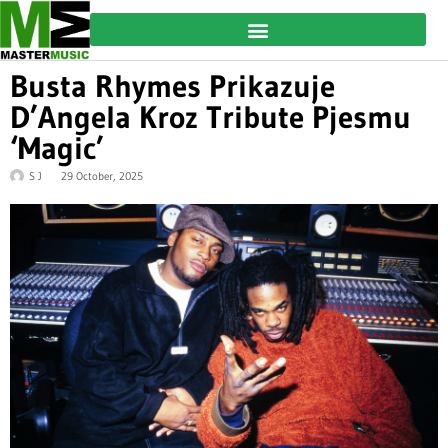
Busta Rhymes Prikazuje
D’Angela Kroz Tribute Pjesmu
‘Magic’
S J
29 October, 2025