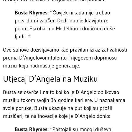
Busta Rhymes:
“Čovjek nikada nije trebao
potvrdu ni vaučer. Dodirnuo je klavijature
poput Escobara u Medellínu i dodirnuo duše
ljudi…”
Ove stihove doživljavamo kao pravilan izraz zahvalnosti
prema D’Angelovom talentu i njegovom doprinosu
muzici koja nadmašuje generacije.
Utjecaj D’Angela na Muziku
Busta se osvrće i na to koliko je D’Angelo oblikovao
muziku tokom svojih 34 godine karijere. U naznakama
svoje poruke, Busta ukazuje na put koji su prošli
muzičari, te na inovacije koje je D’Angelo donio:
Busta Rhymes:
“Postojali su mnogi duševni