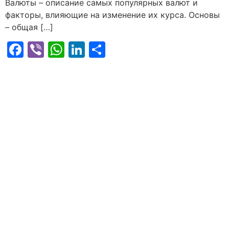
Валюты – описание самых популярных валют и
факторы, влияющие на изменение их курса. Основы
– общая […]
Facebook
Viber
WhatsApp
LinkedIn
Share