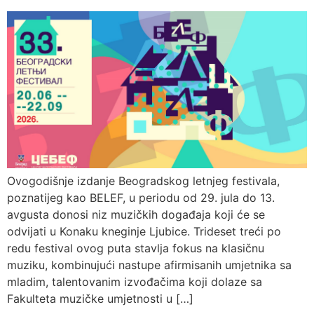
Ovogodišnje izdanje Beogradskog letnjeg festivala,
poznatijeg kao BELEF, u periodu od 29. jula do 13.
avgusta donosi niz muzičkih događaja koji će se
odvijati u Konaku kneginje Ljubice. Trideset treći po
redu festival ovog puta stavlja fokus na klasičnu
muziku, kombinujući nastupe afirmisanih umjetnika sa
mladim, talentovanim izvođačima koji dolaze sa
Fakulteta muzičke umjetnosti u […]