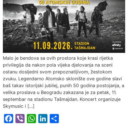
Malo je bendova sa ovih prostora koje krasi rijetka
privilegija da nakon pola vijeka djelovanja na sceni
ostanu dosljedni svom prepoznatljivom, žestokom
zvuku. Legendarno Atomsko sklonište ove godine slavi
baš takav istorijski jubilej, punih 50 godina postojanja, a
velika proslava u Beogradu zakazana je za petak, 11.
septembar na stadionu Tašmajdan. Koncert organizuje
Skymusic i […]
Facebook
Viber
WhatsApp
LinkedIn
Share