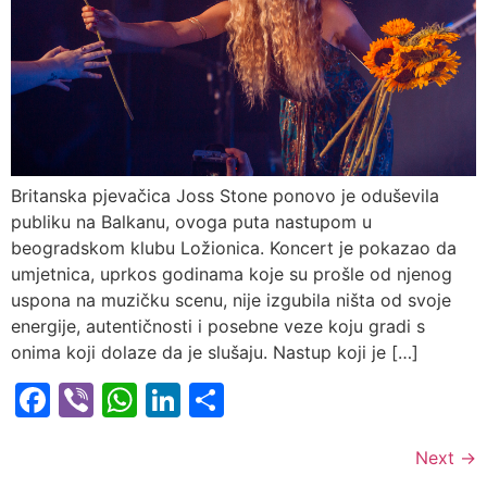
Britanska pjevačica Joss Stone ponovo je oduševila
publiku na Balkanu, ovoga puta nastupom u
beogradskom klubu Ložionica. Koncert je pokazao da
umjetnica, uprkos godinama koje su prošle od njenog
uspona na muzičku scenu, nije izgubila ništa od svoje
energije, autentičnosti i posebne veze koju gradi s
onima koji dolaze da je slušaju. Nastup koji je […]
Facebook
Viber
WhatsApp
LinkedIn
Share
Next
→