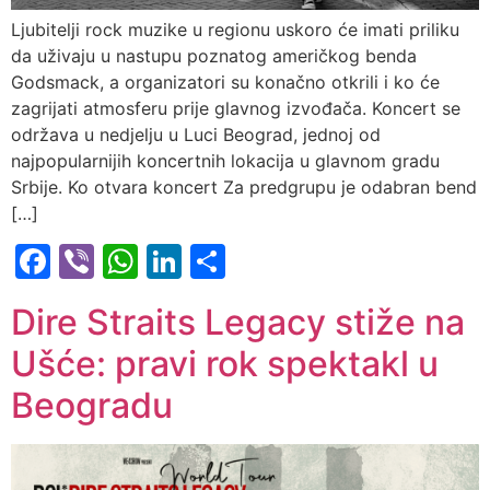
Ljubitelji rock muzike u regionu uskoro će imati priliku
da uživaju u nastupu poznatog američkog benda
Godsmack, a organizatori su konačno otkrili i ko će
zagrijati atmosferu prije glavnog izvođača. Koncert se
održava u nedjelju u Luci Beograd, jednoj od
najpopularnijih koncertnih lokacija u glavnom gradu
Srbije. Ko otvara koncert Za predgrupu je odabran bend
[…]
Facebook
Viber
WhatsApp
LinkedIn
Share
Dire Straits Legacy stiže na
Ušće: pravi rok spektakl u
Beogradu