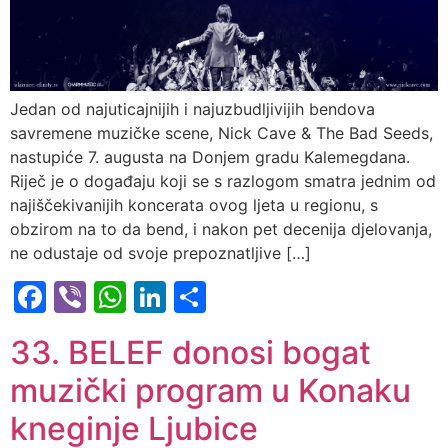
Jedan od najuticajnijih i najuzbudljivijih bendova
savremene muzičke scene, Nick Cave & The Bad Seeds,
nastupiće 7. augusta na Donjem gradu Kalemegdana.
Riječ je o događaju koji se s razlogom smatra jednim od
najiščekivanijih koncerata ovog ljeta u regionu, s
obzirom na to da bend, i nakon pet decenija djelovanja,
ne odustaje od svoje prepoznatljive […]
Facebook
Viber
WhatsApp
LinkedIn
Share
33. BELEF donosi bogat
muzički program u Konaku
kneginje Ljubice