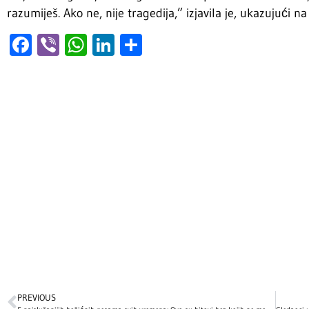
razumiješ. Ako ne, nije tragedija,” izjavila je, ukazujući 
Facebook
Viber
WhatsApp
LinkedIn
Share
PREVIOUS