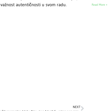
na važnost autentičnosti u svom radu.
Read More »
NEXT