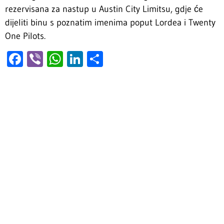
rezervisana za nastup u Austin City Limitsu, gdje će
dijeliti binu s poznatim imenima poput Lordea i Twenty
One Pilots.
Facebook
Viber
WhatsApp
LinkedIn
Share