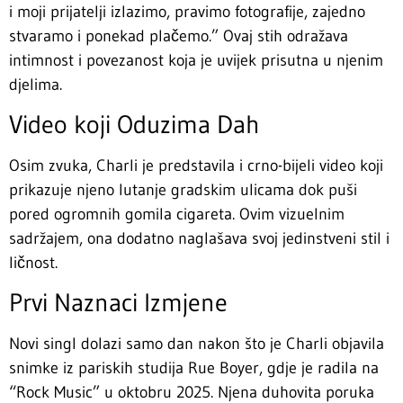
i moji prijatelji izlazimo, pravimo fotografije, zajedno
stvaramo i ponekad plačemo.” Ovaj stih odražava
intimnost i povezanost koja je uvijek prisutna u njenim
djelima.
Video koji Oduzima Dah
Osim zvuka, Charli je predstavila i crno-bijeli video koji
prikazuje njeno lutanje gradskim ulicama dok puši
pored ogromnih gomila cigareta. Ovim vizuelnim
sadržajem, ona dodatno naglašava svoj jedinstveni stil i
ličnost.
Prvi Naznaci Izmjene
Novi singl dolazi samo dan nakon što je Charli objavila
snimke iz pariskih studija Rue Boyer, gdje je radila na
“Rock Music” u oktobru 2025. Njena duhovita poruka