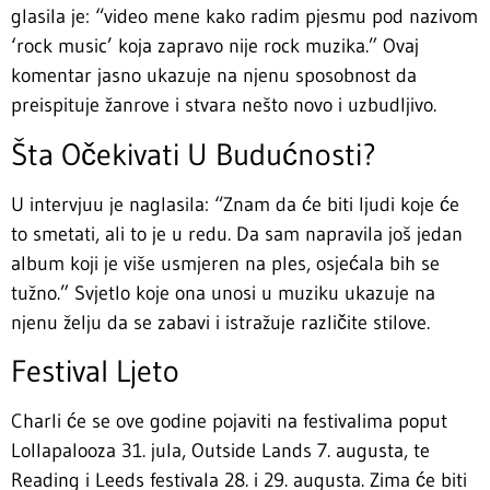
glasila je: “video mene kako radim pjesmu pod nazivom
‘rock music’ koja zapravo nije rock muzika.” Ovaj
komentar jasno ukazuje na njenu sposobnost da
preispituje žanrove i stvara nešto novo i uzbudljivo.
Šta Očekivati U Budućnosti?
U intervjuu je naglasila: “Znam da će biti ljudi koje će
to smetati, ali to je u redu. Da sam napravila još jedan
album koji je više usmjeren na ples, osjećala bih se
tužno.” Svjetlo koje ona unosi u muziku ukazuje na
njenu želju da se zabavi i istražuje različite stilove.
Festival Ljeto
Charli će se ove godine pojaviti na festivalima poput
Lollapalooza 31. jula, Outside Lands 7. augusta, te
Reading i Leeds festivala 28. i 29. augusta. Zima će biti