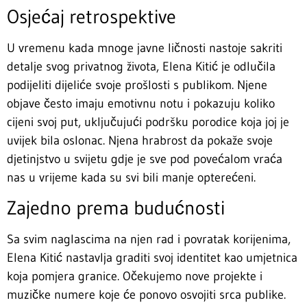
Osjećaj retrospektive
U vremenu kada mnoge javne ličnosti nastoje sakriti
detalje svog privatnog života, Elena Kitić je odlučila
podijeliti dijeliće svoje prošlosti s publikom. Njene
objave često imaju emotivnu notu i pokazuju koliko
cijeni svoj put, uključujući podršku porodice koja joj je
uvijek bila oslonac. Njena hrabrost da pokaže svoje
djetinjstvo u svijetu gdje je sve pod povećalom vraća
nas u vrijeme kada su svi bili manje opterećeni.
Zajedno prema budućnosti
Sa svim naglascima na njen rad i povratak korijenima,
Elena Kitić nastavlja graditi svoj identitet kao umjetnica
koja pomjera granice. Očekujemo nove projekte i
muzičke numere koje će ponovo osvojiti srca publike.