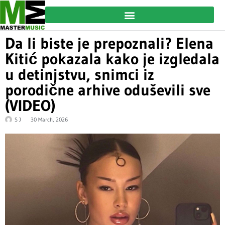
Da li biste je prepoznali? Elena
Kitić pokazala kako je izgledala
u detinjstvu, snimci iz
porodične arhive oduševili sve
(VIDEO)
S J
30 March, 2026