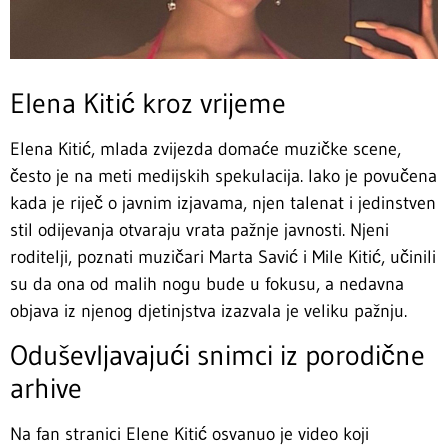
Elena Kitić kroz vrijeme
Elena Kitić, mlada zvijezda domaće muzičke scene,
često je na meti medijskih spekulacija. Iako je povučena
kada je riječ o javnim izjavama, njen talenat i jedinstven
stil odijevanja otvaraju vrata pažnje javnosti. Njeni
roditelji, poznati muzičari Marta Savić i Mile Kitić, učinili
su da ona od malih nogu bude u fokusu, a nedavna
objava iz njenog djetinjstva izazvala je veliku pažnju.
Oduševljavajući snimci iz porodične
arhive
Na fan stranici Elene Kitić osvanuo je video koji