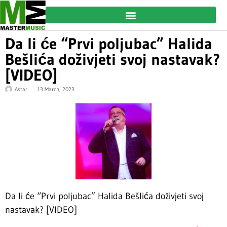
Da li će “Prvi poljubac” Halida
Bešlića doživjeti svoj nastavak?
[VIDEO]
Astar
13 March, 2023
Da li će “Prvi poljubac” Halida Bešlića doživjeti svoj
nastavak? [VIDEO]