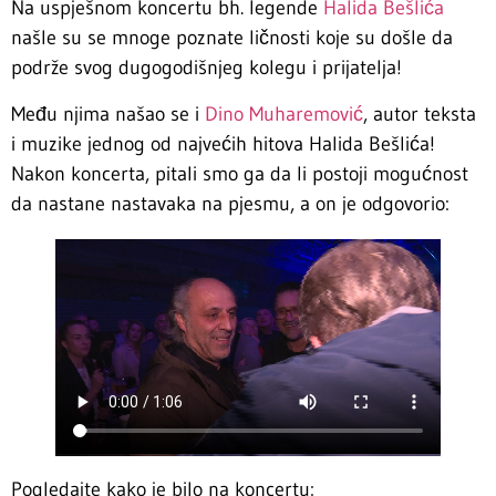
Na uspješnom koncertu bh. legende
Halida Bešlića
našle su se mnoge poznate ličnosti koje su došle da
podrže svog dugogodišnjeg kolegu i prijatelja!
Među njima našao se i
Dino Muharemović
, autor teksta
i muzike jednog od najvećih hitova Halida Bešlića!
Nakon koncerta, pitali smo ga da li postoji mogućnost
da nastane nastavaka na pjesmu, a on je odgovorio:
Pogledajte kako je bilo na koncertu: