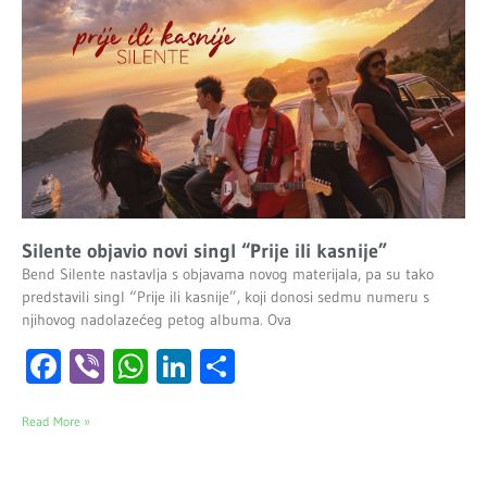
Silente objavio novi singl “Prije ili kasnije”
Bend Silente nastavlja s objavama novog materijala, pa su tako
predstavili singl “Prije ili kasnije”, koji donosi sedmu numeru s
njihovog nadolazećeg petog albuma. Ova
Facebook
Viber
WhatsApp
LinkedIn
Share
Read More »