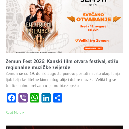
Zemun Fest 2026: Kanski film otvara festival, stižu
regionalne muzičke zvijezde
Zemun će od 19. do 23. augusta ponovo postati mjesto okupljanja
ljubitelja kvalitetne kinematografije i dobre muzike. Veliki trg se
tradicionalno pretvara u ljetnu bioskopsku
Facebook
Viber
WhatsApp
LinkedIn
Share
Read More »