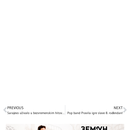
PREVIOUS
NEXT
Sarajevo uživalo u bezvremenskim hitovima Halida Bešlića!
Pop band Pravila igre slave 8. rođendan!