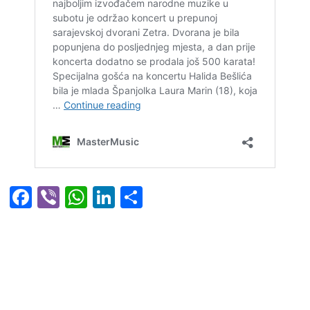
Facebook
Viber
WhatsApp
LinkedIn
Share