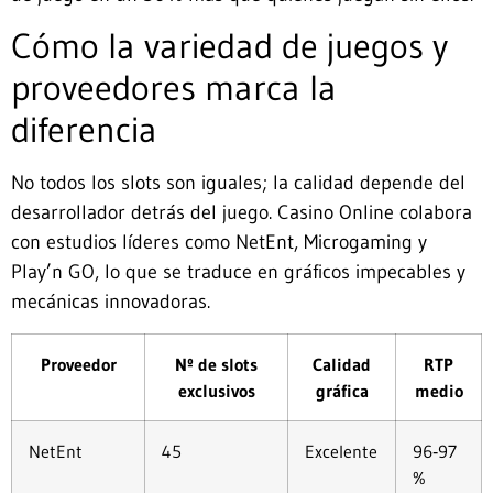
Cómo la variedad de juegos y
proveedores marca la
diferencia
No todos los slots son iguales; la calidad depende del
desarrollador detrás del juego. Casino Online colabora
con estudios líderes como NetEnt, Microgaming y
Play’n GO, lo que se traduce en gráficos impecables y
mecánicas innovadoras.
Proveedor
Nº de slots
Calidad
RTP
exclusivos
gráfica
medio
NetEnt
45
Excelente
96‑97
%