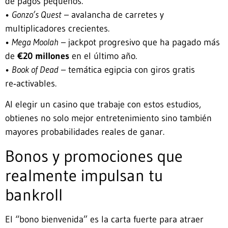
de pagos pequeños.
•
Gonzo’s Quest
– avalancha de carretes y
multiplicadores crecientes.
•
Mega Moolah
– jackpot progresivo que ha pagado más
de
€20 millones
en el último año.
•
Book of Dead
– temática egipcia con giros gratis
re‑activables.
Al elegir un casino que trabaje con estos estudios,
obtienes no solo mejor entretenimiento sino también
mayores probabilidades reales de ganar.
Bonos y promociones que
realmente impulsan tu
bankroll
El “bono bienvenida” es la carta fuerte para atraer