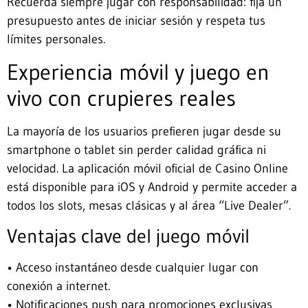
Recuerda siempre jugar con responsabilidad: fija un
presupuesto antes de iniciar sesión y respeta tus
límites personales.
Experiencia móvil y juego en
vivo con crupieres reales
La mayoría de los usuarios prefieren jugar desde su
smartphone o tablet sin perder calidad gráfica ni
velocidad. La aplicación móvil oficial de Casino Online
está disponible para iOS y Android y permite acceder a
todos los slots, mesas clásicas y al área “Live Dealer”.
Ventajas clave del juego móvil
• Acceso instantáneo desde cualquier lugar con
conexión a internet.
• Notificaciones push para promociones exclusivas