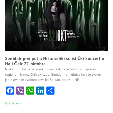
Senidah prvi put u Nišu: veliki solistički koncert u
Hali Čair 22. oktobra
Niška publika će se konačno susresti sa jednom od najvećih
regionalnih muzičkih zvijezda. Senidah, umjetnica koja je svojim
jedinstvenim zvukom osvojila Balkan, dolazi u Niš
Facebook
Viber
WhatsApp
LinkedIn
Share
Read More »