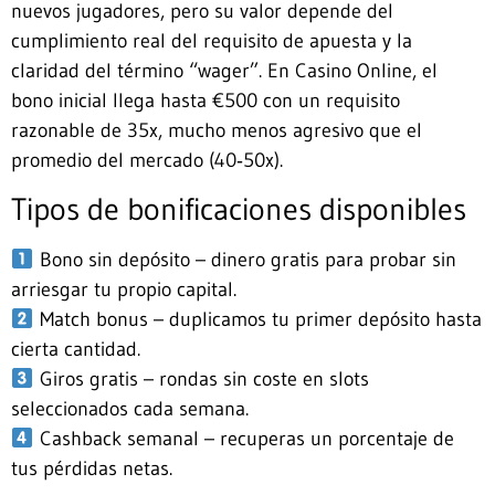
nuevos jugadores, pero su valor depende del
cumplimiento real del requisito de apuesta y la
claridad del término “wager”. En Casino Online, el
bono inicial llega hasta €500 con un requisito
razonable de 35x, mucho menos agresivo que el
promedio del mercado (40‑50x).
Tipos de bonificaciones disponibles
Bono sin depósito – dinero gratis para probar sin
arriesgar tu propio capital.
Match bonus – duplicamos tu primer depósito hasta
cierta cantidad.
Giros gratis – rondas sin coste en slots
seleccionados cada semana.
Cashback semanal – recuperas un porcentaje de
tus pérdidas netas.