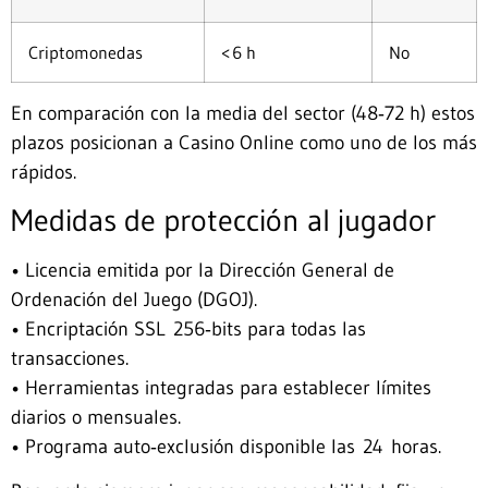
Criptomonedas
< 6 h
No
En comparación con la media del sector (48‑72 h) estos
plazos posicionan a Casino Online como uno de los más
rápidos.
Medidas de protección al jugador
• Licencia emitida por la Dirección General de
Ordenación del Juego (DGOJ).
• Encriptación SSL 256‑bits para todas las
transacciones.
• Herramientas integradas para establecer límites
diarios o mensuales.
• Programa auto‑exclusión disponible las 24 horas.