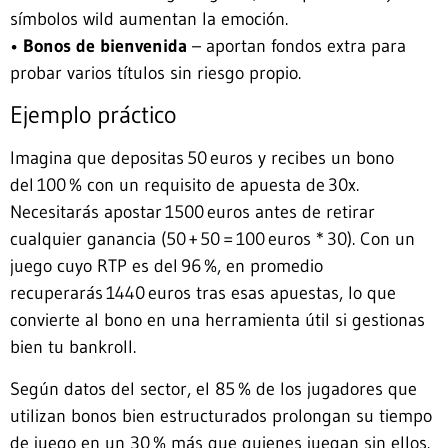
símbolos wild aumentan la emoción.
•
Bonos de bienvenida
– aportan fondos extra para
probar varios títulos sin riesgo propio.
Ejemplo práctico
Imagina que depositas 50 euros y recibes un bono
del 100 % con un requisito de apuesta de 30x.
Necesitarás apostar 1500 euros antes de retirar
cualquier ganancia (50 + 50 = 100 euros * 30). Con un
juego cuyo RTP es del 96 %, en promedio
recuperarás 1440 euros tras esas apuestas, lo que
convierte al bono en una herramienta útil si gestionas
bien tu bankroll.
Según datos del sector, el 85 % de los jugadores que
utilizan bonos bien estructurados prolongan su tiempo
de juego en un 30 % más que quienes juegan sin ellos.