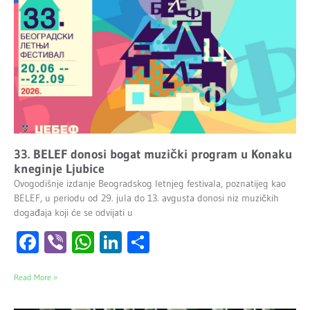
33. BELEF donosi bogat muzički program u Konaku
kneginje Ljubice
Ovogodišnje izdanje Beogradskog letnjeg festivala, poznatijeg kao
BELEF, u periodu od 29. jula do 13. avgusta donosi niz muzičkih
događaja koji će se odvijati u
Facebook
Viber
WhatsApp
LinkedIn
Share
Read More »