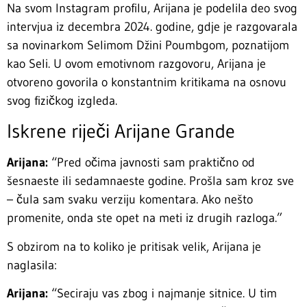
Na svom Instagram profilu, Arijana je podelila deo svog
intervjua iz decembra 2024. godine, gdje je razgovarala
sa novinarkom Selimom Džini Poumbgom, poznatijom
kao Seli. U ovom emotivnom razgovoru, Arijana je
otvoreno govorila o konstantnim kritikama na osnovu
svog fizičkog izgleda.
Iskrene riječi Arijane Grande
Arijana:
“Pred očima javnosti sam praktično od
šesnaeste ili sedamnaeste godine. Prošla sam kroz sve
– čula sam svaku verziju komentara. Ako nešto
promenite, onda ste opet na meti iz drugih razloga.”
S obzirom na to koliko je pritisak velik, Arijana je
naglasila:
Arijana:
“Seciraju vas zbog i najmanje sitnice. U tim