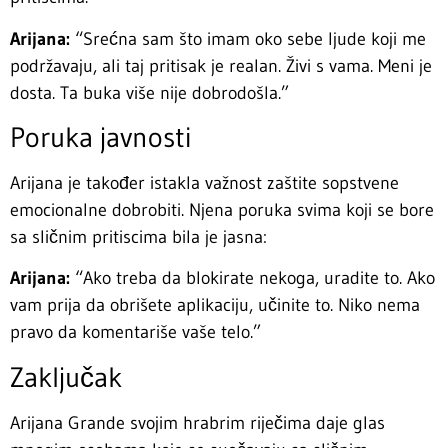
Arijana:
“Srećna sam što imam oko sebe ljude koji me
podržavaju, ali taj pritisak je realan. Živi s vama. Meni je
dosta. Ta buka više nije dobrodošla.”
Poruka javnosti
Arijana je također istakla važnost zaštite sopstvene
emocionalne dobrobiti. Njena poruka svima koji se bore
sa sličnim pritiscima bila je jasna:
Arijana:
“Ako treba da blokirate nekoga, uradite to. Ako
vam prija da obrišete aplikaciju, učinite to. Niko nema
pravo da komentariše vaše telo.”
Zaključak
Arijana Grande svojim hrabrim riječima daje glas