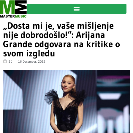
„Dosta mi je, vaše mišljenje
nije dobrodošlo!“: Arijana
Grande odgovara na kritike o
svom izgledu
S J
16 December, 2025