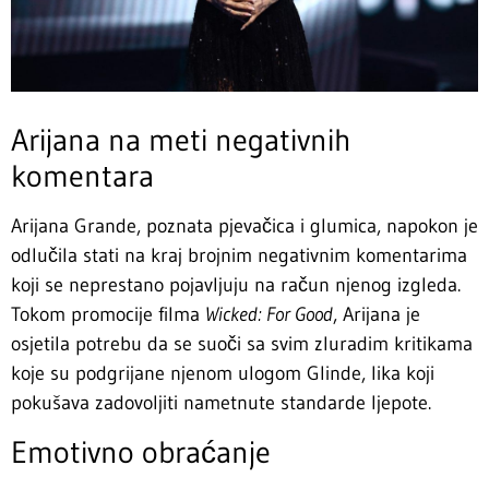
Arijana na meti negativnih
komentara
Arijana Grande, poznata pjevačica i glumica, napokon je
odlučila stati na kraj brojnim negativnim komentarima
koji se neprestano pojavljuju na račun njenog izgleda.
Tokom promocije filma
Wicked: For Good
, Arijana je
osjetila potrebu da se suoči sa svim zluradim kritikama
koje su podgrijane njenom ulogom Glinde, lika koji
pokušava zadovoljiti nametnute standarde ljepote.
Emotivno obraćanje