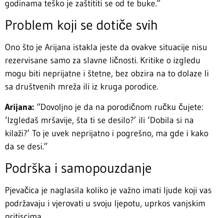
godinama teško je zaštititi se od te buke.”
Problem koji se dotiče svih
Ono što je Arijana istakla jeste da ovakve situacije nisu
rezervisane samo za slavne ličnosti. Kritike o izgledu
mogu biti neprijatne i štetne, bez obzira na to dolaze li
sa društvenih mreža ili iz kruga porodice.
Arijana:
“Dovoljno je da na porodičnom ručku čujete:
‘Izgledaš mršavije, šta ti se desilo?’ ili ‘Dobila si na
kilaži?’ To je uvek neprijatno i pogrešno, ma gde i kako
da se desi.”
Podrška i samopouzdanje
Pjevačica je naglasila koliko je važno imati ljude koji vas
podržavaju i vjerovati u svoju ljepotu, uprkos vanjskim
pritiscima.