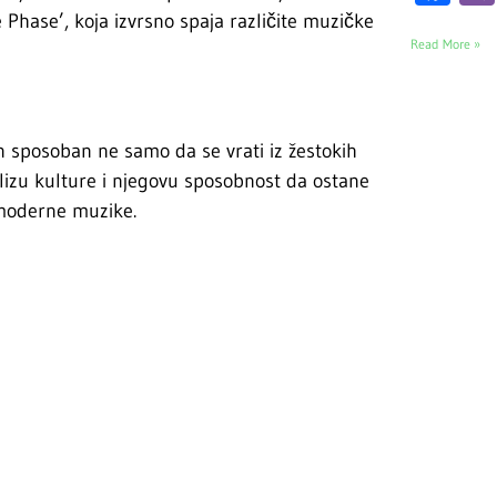
Phase’, koja izvrsno spaja različite muzičke
Read More »
n sposoban ne samo da se vrati iz žestokih
nalizu kulture i njegovu sposobnost da ostane
 moderne muzike.