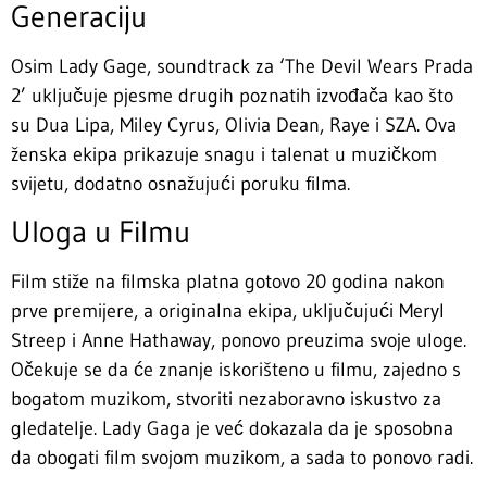
Generaciju
Osim Lady Gage, soundtrack za ‘The Devil Wears Prada
2’ uključuje pjesme drugih poznatih izvođača kao što
su Dua Lipa, Miley Cyrus, Olivia Dean, Raye i SZA. Ova
ženska ekipa prikazuje snagu i talenat u muzičkom
svijetu, dodatno osnažujući poruku filma.
Uloga u Filmu
Film stiže na filmska platna gotovo 20 godina nakon
prve premijere, a originalna ekipa, uključujući Meryl
Streep i Anne Hathaway, ponovo preuzima svoje uloge.
Očekuje se da će znanje iskorišteno u filmu, zajedno s
bogatom muzikom, stvoriti nezaboravno iskustvo za
gledatelje. Lady Gaga je već dokazala da je sposobna
da obogati film svojom muzikom, a sada to ponovo radi.