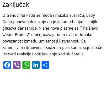
Zaključak
U trenucima kada se moda i muzika susreću, Lady
Gaga ponovno dokazuje da je jedan od najuticajnijih
glasova današnjice. Njene nove pjesme za ‘The Devil
Wears Prada 2’ omogućavaju nam uvid u duboku
povezanost između umjetnosti i stvarnosti. Sa
zanimljivim ritmovima i snažnim porukama, sigurno će
izazvati reakcije i oduševljenje kod slušatelja.
Facebook
Viber
WhatsApp
LinkedIn
Share