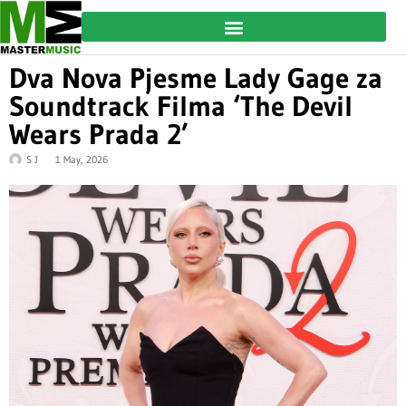
Dva Nova Pjesme Lady Gage za
Soundtrack Filma ‘The Devil
Wears Prada 2’
S J
1 May, 2026