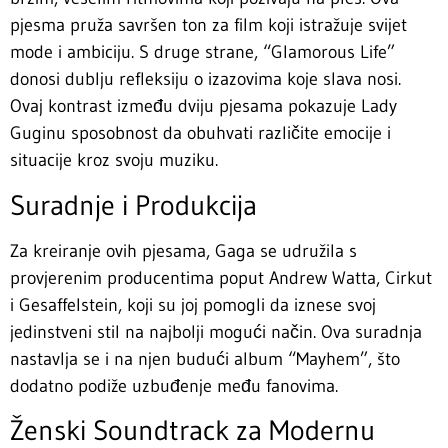
pjesma pruža savršen ton za film koji istražuje svijet
mode i ambiciju. S druge strane, “Glamorous Life”
donosi dublju refleksiju o izazovima koje slava nosi.
Ovaj kontrast između dviju pjesama pokazuje Lady
Guginu sposobnost da obuhvati različite emocije i
situacije kroz svoju muziku.
Suradnje i Produkcija
Za kreiranje ovih pjesama, Gaga se udružila s
provjerenim producentima poput Andrew Watta, Cirkut
i Gesaffelstein, koji su joj pomogli da iznese svoj
jedinstveni stil na najbolji mogući način. Ova suradnja
nastavlja se i na njen budući album “Mayhem”, što
dodatno podiže uzbuđenje među fanovima.
Ženski Soundtrack za Modernu