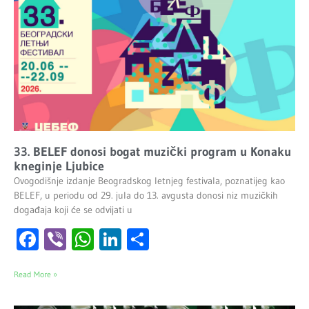
33. BELEF donosi bogat muzički program u Konaku
kneginje Ljubice
Ovogodišnje izdanje Beogradskog letnjeg festivala, poznatijeg kao
BELEF, u periodu od 29. jula do 13. avgusta donosi niz muzičkih
događaja koji će se odvijati u
Facebook
Viber
WhatsApp
LinkedIn
Share
Read More »