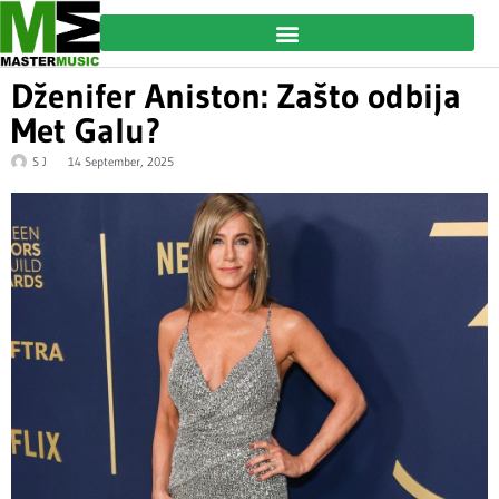
Dženifer Aniston: Zašto odbija
Met Galu?
S J
14 September, 2025