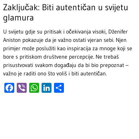
Zaključak: Biti autentičan u svijetu
glamura
U svijetu gdje su pritisak i očekivanja visoki, Dženifer
Aniston pokazuje da je važno ostati vjeran sebi. Njen
primjer može poslužiti kao inspiracija za mnoge koji se
bore s pritiskom društvene percepcije. Ne trebaš
prisustvovati svakom događaju da bi bio prepoznat –
važno je raditi ono što voliš i biti autentičan.
Facebook
Viber
WhatsApp
LinkedIn
Share