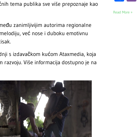
 ličnih tema publika sve više prepoznaje kao
Read More »
među zanimljivijim autorima regionalne
melodiju, već nose i duboku emotivnu
isak.
radnji s izdavačkom kućom Ataxmedia, koja
 razvoju. Više informacija dostupno je na