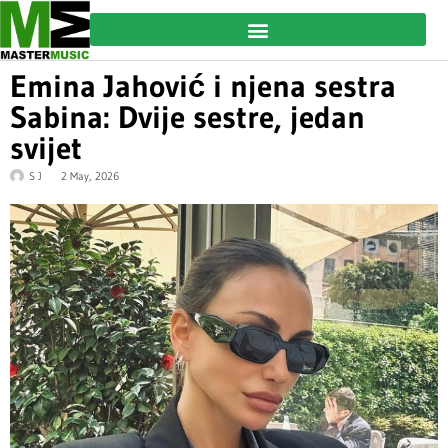
Emina Jahović i njena sestra
Sabina: Dvije sestre, jedan
svijet
S J
2 May, 2026