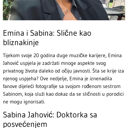
Emina i Sabina: Slične kao
bliznakinje
Tijekom svoje 20 godina duge muzičke karijere, Emina
Jahović uspjela je zadržati mnoge aspekte svog
privatnog života daleko od očiju javnosti. Šta se krije iza
njenog uspjeha? Ove nedjelje, Emina je iznenadila
fanove dijeleći fotografije sa svojom rođenom sestrom
Sabinom, koja služi kao dokaz da se sličnosti u porodici
ne mogu ignorisati.
Sabina Jahović: Doktorka sa
posvećenjem