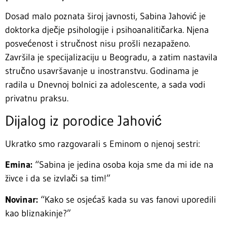
Dosad malo poznata široj javnosti, Sabina Jahović je
doktorka dječje psihologije i psihoanalitičarka. Njena
posvećenost i stručnost nisu prošli nezapaženo.
Završila je specijalizaciju u Beogradu, a zatim nastavila
stručno usavršavanje u inostranstvu. Godinama je
radila u Dnevnoj bolnici za adolescente, a sada vodi
privatnu praksu.
Dijalog iz porodice Jahović
Ukratko smo razgovarali s Eminom o njenoj sestri:
Emina:
“Sabina je jedina osoba koja sme da mi ide na
živce i da se izvlači sa tim!”
Novinar:
“Kako se osjećaš kada su vas fanovi uporedili
kao bliznakinje?”