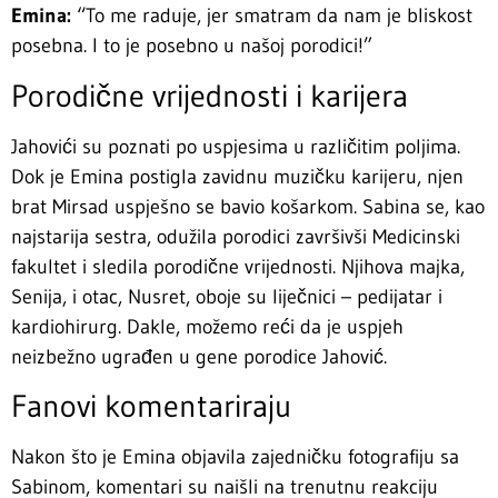
Emina:
“To me raduje, jer smatram da nam je bliskost
posebna. I to je posebno u našoj porodici!”
Porodične vrijednosti i karijera
Jahovići su poznati po uspjesima u različitim poljima.
Dok je Emina postigla zavidnu muzičku karijeru, njen
brat Mirsad uspješno se bavio košarkom. Sabina se, kao
najstarija sestra, odužila porodici završivši Medicinski
fakultet i sledila porodične vrijednosti. Njihova majka,
Senija, i otac, Nusret, oboje su liječnici – pedijatar i
kardiohirurg. Dakle, možemo reći da je uspjeh
neizbežno ugrađen u gene porodice Jahović.
Fanovi komentariraju
Nakon što je Emina objavila zajedničku fotografiju sa
Sabinom, komentari su naišli na trenutnu reakciju