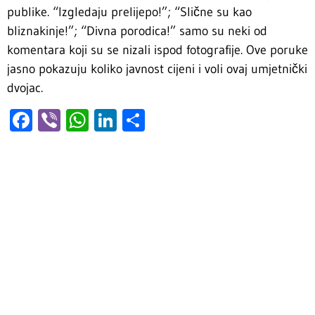
publike. “Izgledaju prelijepo!”; “Slične su kao
bliznakinje!”; “Divna porodica!” samo su neki od
komentara koji su se nizali ispod fotografije. Ove poruke
jasno pokazuju koliko javnost cijeni i voli ovaj umjetnički
dvojac.
Facebook
Viber
WhatsApp
LinkedIn
Share