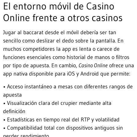
El entorno móvil de Casino
Online frente a otros casinos
Jugar al baccarat desde el móvil debería ser tan
sencillo como deslizar el dedo sobre la pantalla. En
muchos competidores la app es lenta o carece de
funciones esenciales como historial de manos o filtros
por tipo de apuesta. En cambio,
Casino Online
ofrece una
app nativa disponible para iOS y Android que permite:
• Acceso instantáneo a mesas con diferentes rangos de
apuesta
• Visualización clara del crupier mediante alta
definición
• Estadísticas en tiempo real del RTP y volatilidad
• Compatibilidad total con dispositivos antiguos sin
perder rendimiento