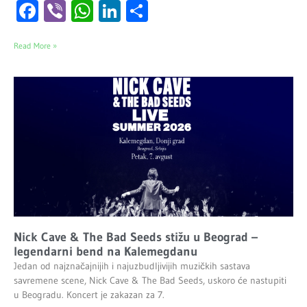
Facebook
Viber
WhatsApp
LinkedIn
Share
Read More »
Nick Cave & The Bad Seeds stižu u Beograd –
legendarni bend na Kalemegdanu
Jedan od najznačajnijih i najuzbudljivijih muzičkih sastava
savremene scene, Nick Cave & The Bad Seeds, uskoro će nastupiti
u Beogradu. Koncert je zakazan za 7.