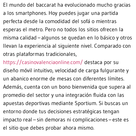
El mundo del baccarat ha evolucionado mucho gracias
a los smartphones. Hoy puedes jugar una partida
perfecta desde la comodidad del sofá o mientras
esperas el metro. Pero no todos los sitios ofrecen la
misma calidad – algunos se quedan en lo básico y otros
llevan la experiencia al siguiente nivel. Comparado con
otras plataformas tradicionales,
https://casinovalenciaonline.com/
destaca por su
diseño móvil intuitivo, velocidad de carga fulgurante y
un abanico enorme de mesas con diferentes límites.
Además, cuenta con un bono bienvenida que supera al
promedio del sector y una integración fluida con las
apuestas deportivas mediante Sportium. Si buscas un
entorno donde tus decisiones estratégicas tengan
impacto real – sin demoras ni complicaciones – este es
el sitio que debes probar ahora mismo.