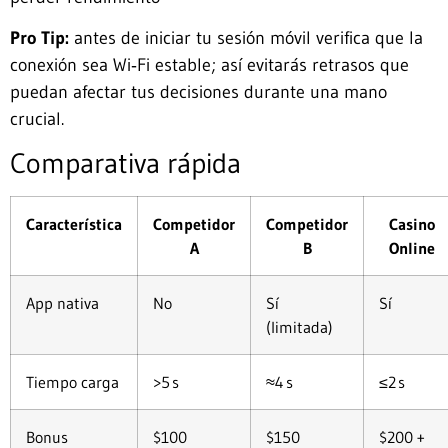
Pro Tip:
antes de iniciar tu sesión móvil verifica que la
conexión sea Wi‑Fi estable; así evitarás retrasos que
puedan afectar tus decisiones durante una mano
crucial.
Comparativa rápida
Característica
Competidor
Competidor
Casino
A
B
Online
App nativa
No
Sí
Sí
(limitada)
Tiempo carga
>5 s
≈4 s
≤2 s
Bonus
$100
$150
$200 +