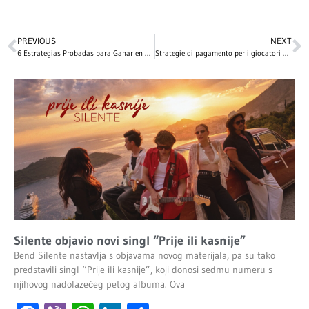
PREVIOUS
NEXT
6 Estrategias Probadas para Ganar en Slots y Juegos de Mesa en Casino Online
Strategie di pagamento per i giocatori VIP: protezione, velocità e bonus nei casinò online
Silente objavio novi singl “Prije ili kasnije”
Bend Silente nastavlja s objavama novog materijala, pa su tako
predstavili singl “Prije ili kasnije”, koji donosi sedmu numeru s
njihovog nadolazećeg petog albuma. Ova