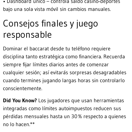
• Dashboard único – controla saldo casino‑deportes
bajo una sola vista móvil sin cambios manuales.
Consejos finales y juego
responsable
Dominar el baccarat desde tu teléfono requiere
disciplina tanto estratégica como financiera. Recuerda
siempre fijar límites diarios antes de comenzar
cualquier sesión; así evitarás sorpresas desagradables
cuando termines jugando largas horas sin controlarlo
conscientemente.
Did You Know?
Los jugadores que usan herramientas
integradas como límites autoimpuestos reducen sus
pérdidas mensuales hasta un ​30 %​ respecto a quienes
no lo hacen.**