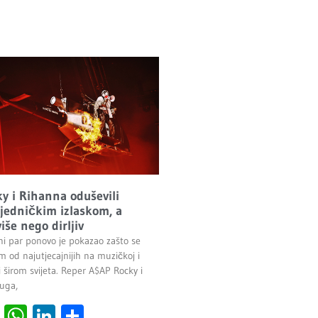
y i Rihanna oduševili
ajedničkim izlaskom, a
više nego dirljiv
ni par ponovo je pokazao zašto se
 od najutjecajnijih na muzičkoj i
 širom svijeta. Reper A$AP Rocky i
uga,
cebook
Viber
WhatsApp
LinkedIn
Share