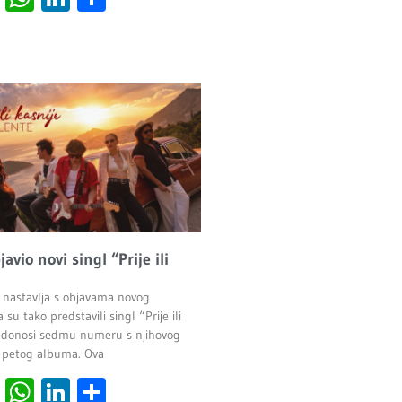
javio novi singl “Prije ili
 nastavlja s objavama novog
 su tako predstavili singl “Prije ili
ji donosi sedmu numeru s njihovog
 petog albuma. Ova
cebook
Viber
WhatsApp
LinkedIn
Share