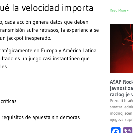
qué la velocidad importa
Read More »
o, cada acción genera datos que deben
 transmisión sufre retrasos, la experiencia se
un jackpot inesperado.
ratégicamente en Europa y América Latina
sultado es un juego casi instantáneo que
les.
A$AP Rock
javnost z
razlog je 
críticas
Poznati brač
smatra jednim
modnoj sceni
 requisitos de apuesta sin demoras
njegova supr
Fa