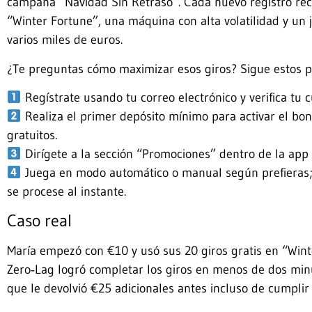
campaña “Navidad Sin Retraso”. Cada nuevo registro recib
“Winter Fortune”, una máquina con alta volatilidad y un
varios miles de euros.
¿Te preguntas cómo maximizar esos giros? Sigue estos pa
Regístrate usando tu correo electrónico y verifica tu c
Realiza el primer depósito mínimo para activar el bon
gratuitos.
Dirígete a la sección “Promociones” dentro de la app
Juega en modo automático o manual según prefieras; 
se procese al instante.
Caso real
María empezó con €10 y usó sus 20 giros gratis en “Wint
Zero‑Lag logró completar los giros en menos de dos mi
que le devolvió €25 adicionales antes incluso de cumplir 