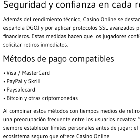
Seguridad y confianza en cada r
Además del rendimiento técnico, Casino Online se destac
española DGOJ y por aplicar protocolos SSL avanzados p
financieros. Estas medidas hacen que los jugadores confí
solicitar retiros inmediatos.
Métodos de pago compatibles
• Visa / MasterCard
• PayPal y Skrill
• Paysafecard
• Bitcoin y otras criptomonedas
Al combinar estos métodos con tiempos medios de retiro in
una preocupación frecuente entre los usuarios novatos: 
siempre establecer límites personales antes de jugar; el
ecosistema seguro que ofrece Casino Online.