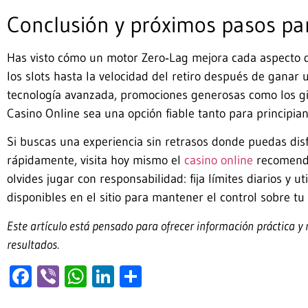
Conclusión y próximos pasos par
Has visto cómo un motor Zero‑Lag mejora cada aspecto de
los slots hasta la velocidad del retiro después de ganar
tecnología avanzada, promociones generosas como los gi
Casino Online sea una opción fiable tanto para principi
Si buscas una experiencia sin retrasos donde puedas disf
rápidamente, visita hoy mismo el
casino online
recomenda
olvides jugar con responsabilidad: fija límites diarios y u
disponibles en el sitio para mantener el control sobre tu 
Este artículo está pensado para ofrecer información práctica y 
resultados.
Facebook
Viber
WhatsApp
LinkedIn
Share