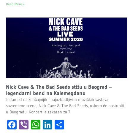
Read More »
Nick Cave & The Bad Seeds stižu u Beograd –
legendarni bend na Kalemegdanu
Jedan od najznačajnijih i najuzbudljivijih muzičkih sastava
savremene scene, Nick Cave & The Bad Seeds, uskoro će nastupiti
u Beogradu. Koncert je zakazan za 7.
Facebook
Viber
WhatsApp
LinkedIn
Share