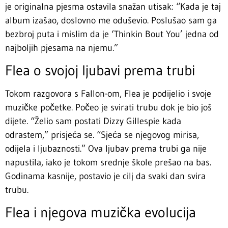
je originalna pjesma ostavila snažan utisak: “Kada je taj
album izašao, doslovno me oduševio. Poslušao sam ga
bezbroj puta i mislim da je ‘Thinkin Bout You’ jedna od
najboljih pjesama na njemu.”
Flea o svojoj ljubavi prema trubi
Tokom razgovora s Fallon-om, Flea je podijelio i svoje
muzičke početke. Počeo je svirati trubu dok je bio još
dijete. “Želio sam postati Dizzy Gillespie kada
odrastem,” prisjeća se. “Sjeća se njegovog mirisa,
odijela i ljubaznosti.” Ova ljubav prema trubi ga nije
napustila, iako je tokom srednje škole prešao na bas.
Godinama kasnije, postavio je cilj da svaki dan svira
trubu.
Flea i njegova muzička evolucija