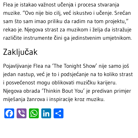
Flea je istakao važnost učenjа i procesa stvaranja
muzike. “Ovo nije bio cilj, već iskustvo i učenje. Srećan
sam što sam imao priliku da radim na tom projektu,”
rekao je. Njegova strast za muzikom i želja da istražuje
različite instrumente čini ga jedinstvenim umjetnikom.
Zaključak
Pojavljivanje Flea na ‘The Tonight Show’ nije samo još
jedan nastup, već je to i podsjećanje na to koliko strast
i posvećenost mogu oblikovati muzičku karijeru.
Njegova obrada ‘Thinkin Bout You’ je predivan primjer
miješanja žanrova i inspiracije kroz muziku.
Facebook
Viber
WhatsApp
LinkedIn
Share