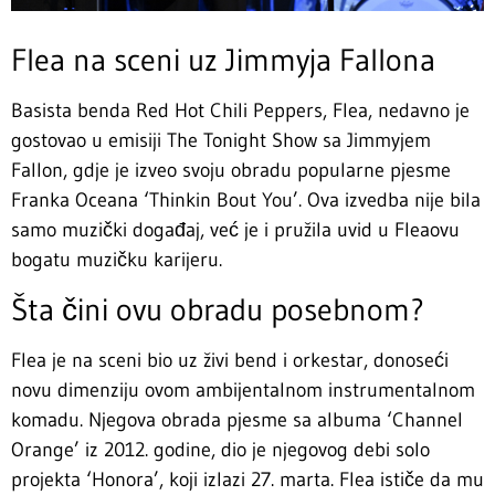
Flea na sceni uz Jimmyja Fallona
Basista benda Red Hot Chili Peppers, Flea, nedavno je
gostovao u emisiji The Tonight Show sa Jimmyjem
Fallon, gdje je izveo svoju obradu popularne pjesme
Franka Oceana ‘Thinkin Bout You’. Ova izvedba nije bila
samo muzički događaj, već je i pružila uvid u Fleaovu
bogatu muzičku karijeru.
Šta čini ovu obradu posebnom?
Flea je na sceni bio uz živi bend i orkestar, donoseći
novu dimenziju ovom ambijentalnom instrumentalnom
komadu. Njegova obrada pjesme sa albuma ‘Channel
Orange’ iz 2012. godine, dio je njegovog debi solo
projekta ‘Honora’, koji izlazi 27. marta. Flea ističe da mu