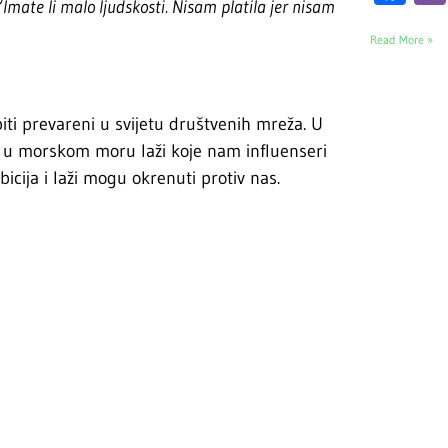
“Imate li malo ljudskosti. Nisam platila jer nisam
Read More »
iti prevareni u svijetu društvenih mreža. U
nu u morskom moru laži koje nam influenseri
cija i laži mogu okrenuti protiv nas.