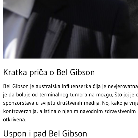
Kratka priča o Bel Gibson
Bel Gibson je australska influenserka čija je nevjerovatn
je da boluje od terminalnog tumora na mozgu, što joj je o
sponzorstava u svijetu društvenih medija. No, kako je vrij
kontroverznija, a istina o njenim navodnim zdravstvenim
otkrivena.
Uspon i pad Bel Gibson