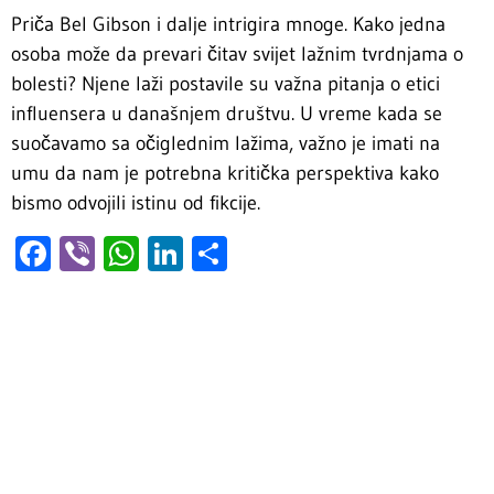
Priča Bel Gibson i dalje intrigira mnoge. Kako jedna
osoba može da prevari čitav svijet lažnim tvrdnjama o
bolesti? Njene laži postavile su važna pitanja o etici
influensera u današnjem društvu. U vreme kada se
suočavamo sa očiglednim lažima, važno je imati na
umu da nam je potrebna kritička perspektiva kako
bismo odvojili istinu od fikcije.
Facebook
Viber
WhatsApp
LinkedIn
Share