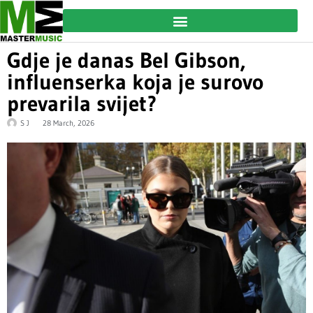
Gdje je danas Bel Gibson,
influenserka koja je surovo
prevarila svijet?
S J
28 March, 2026