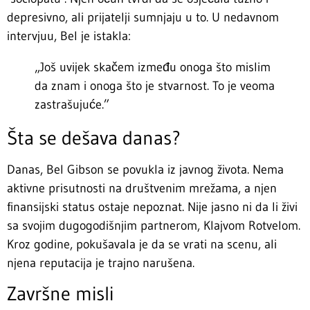
depresivno, ali prijatelji sumnjaju u to. U nedavnom
intervjuu, Bel je istakla:
„Još uvijek skačem između onoga što mislim
da znam i onoga što je stvarnost. To je veoma
zastrašujuće.”
Šta se dešava danas?
Danas, Bel Gibson se povukla iz javnog života. Nema
aktivne prisutnosti na društvenim mrežama, a njen
finansijski status ostaje nepoznat. Nije jasno ni da li živi
sa svojim dugogodišnjim partnerom, Klajvom Rotvelom.
Kroz godine, pokušavala je da se vrati na scenu, ali
njena reputacija je trajno narušena.
Završne misli