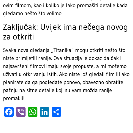
ovim filmom, kao i koliko je lako promašiti detalje kada
gledamo nešto što volimo.
Zaključak: Uvijek ima nečega novog
za otkriti
Svaka nova gledanja „Titanika“ mogu otkriti nešto što
niste primijetili ranije. Ova situacija je dokaz da čak i
najsavršeni filmovi imaju svoje propuste, a mi možemo
uživati u otkrivanju istih. Ako niste još gledali film ili ako
planirate da ga pogledate ponovo, obavezno obratite
pažnju na sitne detalje koji su vam možda ranije
promakli!
Facebook
Viber
WhatsApp
LinkedIn
Share