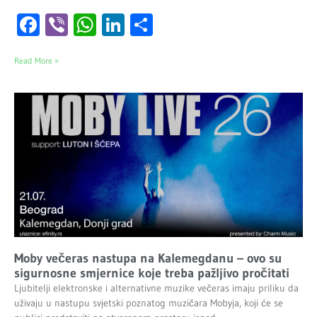
Facebook
Viber
WhatsApp
LinkedIn
Share
Read More »
Moby večeras nastupa na Kalemegdanu – ovo su
sigurnosne smjernice koje treba pažljivo pročitati
Ljubitelji elektronske i alternativne muzike večeras imaju priliku da
uživaju u nastupu svjetski poznatog muzičara Mobyja, koji će se