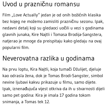
Uvod u prazničnu romansu
Film „Love Actually“ jedan je od onih božićnih klasika
bez kojeg ne možemo zamisliti prazničnu sezonu. Ipak,
nedavni detalj koji su gledaoci uočili u vezi s godinama
glavnih junaka, Kire Najtli i Tomasa Brodija-Sangstera,
natjerao je mnoge da preispitaju kako gledaju na ovaj
popularni film.
Neverovatna razlika u godinama
Na prvu loptu, Kira Najtli, koja tumači Džulijet, djeluje
kao odrasla žena, dok je Tomas Brodi-Sangster, simbol
nevine ljubavi kakvu prikazuje u filmu, samo dijete.
Ipak, iznenađujuća vijest otkriva da ih u stvarnosti dijeli
samo pet godina: Kira je imala 17 godina tokom
snimanja, a Tomas tek 12.