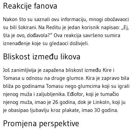
Reakcije fanova
Nakon što su saznali ovu informaciju, mnogi obožavaoci
su bili šokirani. Na Reditu je jedan korisnik napisao: „Ej,
šta je ovo, dođavola?“ Ova reakcija savršeno sumira
iznenađenje koje su gledaoci doživjeli.
Bliskost između likova
Još zanimljivija je zapažena bliskost između Kire i
Tomasa u odnosu na druge glumce. Kira je zapravo bila
bliža po godinama Tomasu nego glumcima koji su igrali
njenog muža i zaljubljenika. Eđiofor, koji je tumačio
njenog muža, imao je 26 godina, dok je Linkoln, koji ju
je obasipao ljubavlju kroz plakate, imao 30 godina.
Promjena perspektive