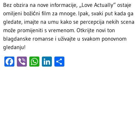
Bez obzira na nove informacije, „Love Actually“ ostaje
omiljeni božićni film za mnoge. Ipak, svaki put kada ga
gledate, imajte na umu kako se percepcija nekih scena
može promijeniti s vremenom. Otkrijte novi ton
blagdanske romanse i uživajte u svakom ponovnom
gledanju!
Facebook
Viber
WhatsApp
LinkedIn
Share