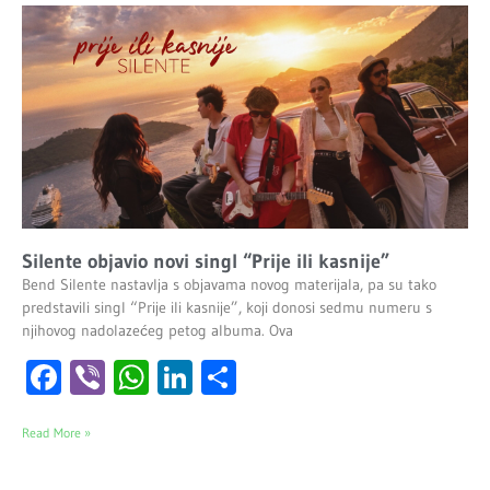
Silente objavio novi singl “Prije ili kasnije”
Bend Silente nastavlja s objavama novog materijala, pa su tako
predstavili singl “Prije ili kasnije”, koji donosi sedmu numeru s
njihovog nadolazećeg petog albuma. Ova
Facebook
Viber
WhatsApp
LinkedIn
Share
Read More »