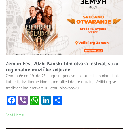
Zemun Fest 2026: Kanski film otvara festival, stižu
regionalne muzičke zvijezde
Zemun će od 19. do 23. augusta ponovo postati mjesto okupljanja
ljubitelja kvalitetne kinematografije i dobre muzike. Veliki trg se
tradicionalno pretvara u ljetnu bioskopsku
Facebook
Viber
WhatsApp
LinkedIn
Share
Read More »