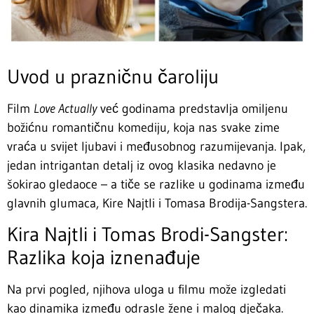
Uvod u prazničnu čaroliju
Film
Love Actually
već godinama predstavlja omiljenu
božićnu romantičnu komediju, koja nas svake zime
vraća u svijet ljubavi i međusobnog razumijevanja. Ipak,
jedan intrigantan detalj iz ovog klasika nedavno je
šokirao gledaoce – a tiče se razlike u godinama između
glavnih glumaca, Kire Najtli i Tomasa Brodija-Sangstera.
Kira Najtli i Tomas Brodi-Sangster:
Razlika koja iznenađuje
Na prvi pogled, njihova uloga u filmu može izgledati
kao dinamika između odrasle žene i malog dječaka.