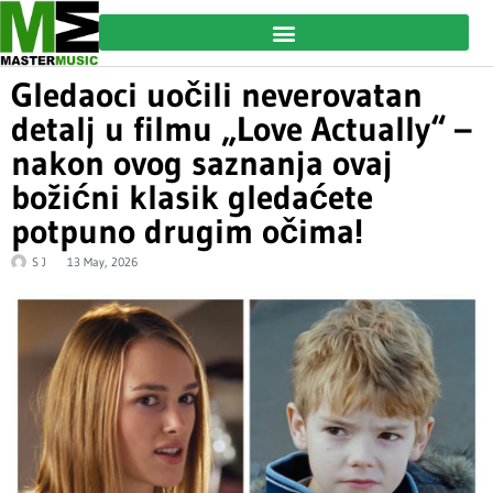
Gledaoci uočili neverovatan
detalj u filmu „Love Actually“ –
nakon ovog saznanja ovaj
božićni klasik gledaćete
potpuno drugim očima!
S J
13 May, 2026