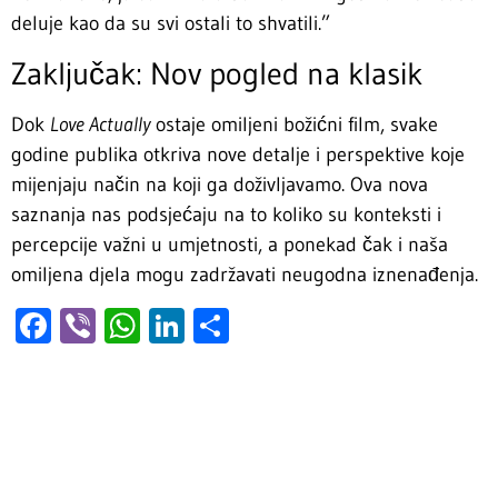
deluje kao da su svi ostali to shvatili.”
Zaključak: Nov pogled na klasik
Dok
Love Actually
ostaje omiljeni božićni film, svake
godine publika otkriva nove detalje i perspektive koje
mijenjaju način na koji ga doživljavamo. Ova nova
saznanja nas podsjećaju na to koliko su konteksti i
percepcije važni u umjetnosti, a ponekad čak i naša
omiljena djela mogu zadržavati neugodna iznenađenja.
Facebook
Viber
WhatsApp
LinkedIn
Share