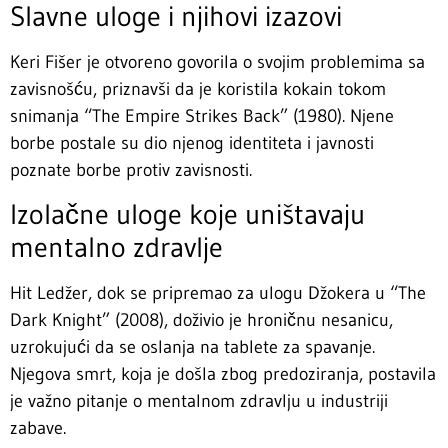
Slavne uloge i njihovi izazovi
Keri Fišer je otvoreno govorila o svojim problemima sa
zavisnošću, priznavši da je koristila kokain tokom
snimanja “The Empire Strikes Back” (1980). Njene
borbe postale su dio njenog identiteta i javnosti
poznate borbe protiv zavisnosti.
Izolačne uloge koje uništavaju
mentalno zdravlje
Hit Ledžer, dok se pripremao za ulogu Džokera u “The
Dark Knight” (2008), doživio je hroničnu nesanicu,
uzrokujući da se oslanja na tablete za spavanje.
Njegova smrt, koja je došla zbog predoziranja, postavila
je važno pitanje o mentalnom zdravlju u industriji
zabave.