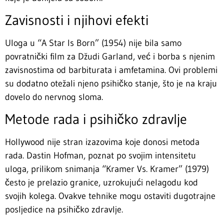
Zavisnosti i njihovi efekti
Uloga u “A Star Is Born” (1954) nije bila samo
povratnički film za Džudi Garland, već i borba s njenim
zavisnostima od barbiturata i amfetamina. Ovi problemi
su dodatno otežali njeno psihičko stanje, što je na kraju
dovelo do nervnog sloma.
Metode rada i psihičko zdravlje
Hollywood nije stran izazovima koje donosi metoda
rada. Dastin Hofman, poznat po svojim intensitetu
uloga, prilikom snimanja “Kramer Vs. Kramer” (1979)
često je prelazio granice, uzrokujući nelagodu kod
svojih kolega. Ovakve tehnike mogu ostaviti dugotrajne
posljedice na psihičko zdravlje.