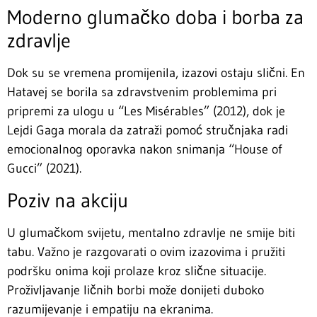
Moderno glumačko doba i borba za
zdravlje
Dok su se vremena promijenila, izazovi ostaju slični. En
Hatavej se borila sa zdravstvenim problemima pri
pripremi za ulogu u “Les Misérables” (2012), dok je
Lejdi Gaga morala da zatraži pomoć stručnjaka radi
emocionalnog oporavka nakon snimanja “House of
Gucci” (2021).
Poziv na akciju
U glumačkom svijetu, mentalno zdravlje ne smije biti
tabu. Važno je razgovarati o ovim izazovima i pružiti
podršku onima koji prolaze kroz slične situacije.
Proživljavanje ličnih borbi može donijeti duboko
razumijevanje i empatiju na ekranima.